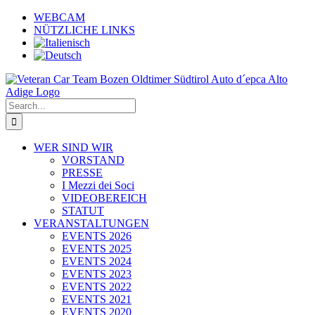
Skip
WEBCAM
to
NÜTZLICHE LINKS
content
Search
for:
WER SIND WIR
VORSTAND
PRESSE
I Mezzi dei Soci
VIDEOBEREICH
STATUT
VERANSTALTUNGEN
EVENTS 2026
EVENTS 2025
EVENTS 2024
EVENTS 2023
EVENTS 2022
EVENTS 2021
EVENTS 2020