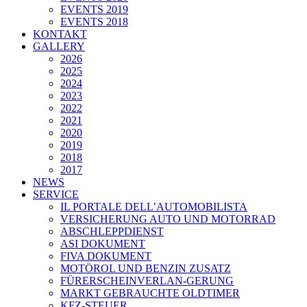
EVENTS 2019
EVENTS 2018
KONTAKT
GALLERY
2026
2025
2024
2023
2022
2021
2020
2019
2018
2017
NEWS
SERVICE
IL PORTALE DELL’AUTOMOBILISTA
VERSICHERUNG AUTO UND MOTORRAD
ABSCHLEPPDIENST
ASI DOKUMENT
FIVA DOKUMENT
MOTÖROL UND BENZIN ZUSATZ
FÜRERSCHEINVERLAN-GERUNG
MARKT GEBRAUCHTE OLDTIMER
KFZ-STEUER