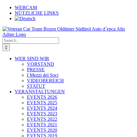
Skip
WEBCAM
to
NÜTZLICHE LINKS
content
Search
for:
WER SIND WIR
VORSTAND
PRESSE
I Mezzi dei Soci
VIDEOBEREICH
STATUT
VERANSTALTUNGEN
EVENTS 2026
EVENTS 2025
EVENTS 2024
EVENTS 2023
EVENTS 2022
EVENTS 2021
EVENTS 2020
EVENTS 2019