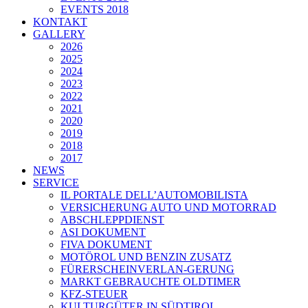
EVENTS 2018
KONTAKT
GALLERY
2026
2025
2024
2023
2022
2021
2020
2019
2018
2017
NEWS
SERVICE
IL PORTALE DELL’AUTOMOBILISTA
VERSICHERUNG AUTO UND MOTORRAD
ABSCHLEPPDIENST
ASI DOKUMENT
FIVA DOKUMENT
MOTÖROL UND BENZIN ZUSATZ
FÜRERSCHEINVERLAN-GERUNG
MARKT GEBRAUCHTE OLDTIMER
KFZ-STEUER
KULTURGÜTER IN SÜDTIROL