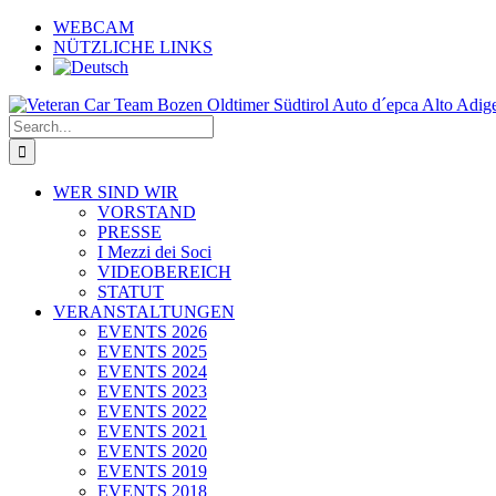
Skip
WEBCAM
to
NÜTZLICHE LINKS
content
Search
for:
WER SIND WIR
VORSTAND
PRESSE
I Mezzi dei Soci
VIDEOBEREICH
STATUT
VERANSTALTUNGEN
EVENTS 2026
EVENTS 2025
EVENTS 2024
EVENTS 2023
EVENTS 2022
EVENTS 2021
EVENTS 2020
EVENTS 2019
EVENTS 2018