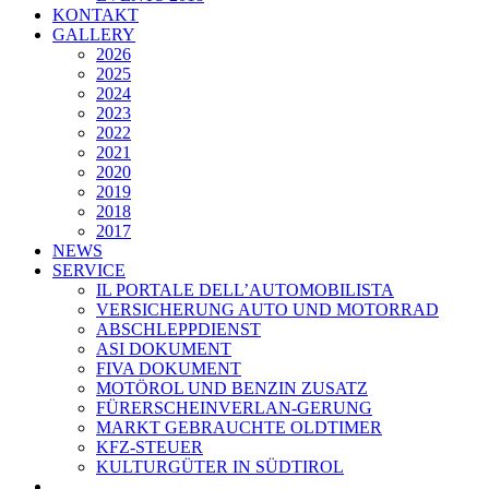
KONTAKT
GALLERY
2026
2025
2024
2023
2022
2021
2020
2019
2018
2017
NEWS
SERVICE
IL PORTALE DELL’AUTOMOBILISTA
VERSICHERUNG AUTO UND MOTORRAD
ABSCHLEPPDIENST
ASI DOKUMENT
FIVA DOKUMENT
MOTÖROL UND BENZIN ZUSATZ
FÜRERSCHEINVERLAN-GERUNG
MARKT GEBRAUCHTE OLDTIMER
KFZ-STEUER
KULTURGÜTER IN SÜDTIROL