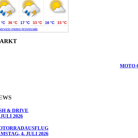
 °C
36 °C
17 °C
33 °C
16 °C
33 °C
Servizio meteo provinciale
ARKT
MOTO G
EWS
SH & DRIVE
 JULI 2026
OTORRADAUSFLUG
MSTAG, 4. JULI 2026