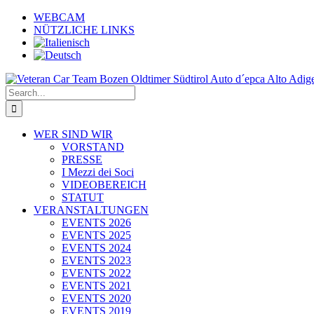
Skip
WEBCAM
to
NÜTZLICHE LINKS
content
Search
for:
WER SIND WIR
VORSTAND
PRESSE
I Mezzi dei Soci
VIDEOBEREICH
STATUT
VERANSTALTUNGEN
EVENTS 2026
EVENTS 2025
EVENTS 2024
EVENTS 2023
EVENTS 2022
EVENTS 2021
EVENTS 2020
EVENTS 2019