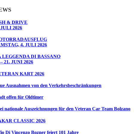
EWS
SH & DRIVE
 JULI 2026
OTORRADAUSFLUG
MSTAG, 4. JULI 2026
A LEGGENDA DI BASSANO
 – 21. JUNI 2026
ETERAN KART 2026
ue Ausnahmen von den Verkehrsbeschränkungen
adt offen für Oldtimer
ei nationale Auszeichnungen für den Veteran Car Team Bolzano
AKAR CLASSIC 2026
fio Di Vincenzo Bozner feiert 101 Jahre