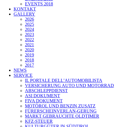
EVENTS 2018
KONTAKT
GALLERY
2026
2025
2024
2023
2022
2021
2020
2019
2018
2017
NEWS
SERVICE
IL PORTALE DELL’AUTOMOBILISTA
VERSICHERUNG AUTO UND MOTORRAD
ABSCHLEPPDIENST
ASI DOKUMENT
FIVA DOKUMENT
MOTÖROL UND BENZIN ZUSATZ
FÜRERSCHEINVERLAN-GERUNG
MARKT GEBRAUCHTE OLDTIMER
KFZ-STEUER
KULTURGÜTER IN SÜDTIROL