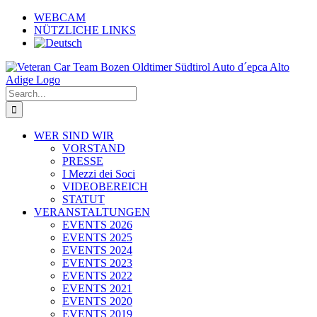
Skip
WEBCAM
to
NÜTZLICHE LINKS
content
Search
for:
WER SIND WIR
VORSTAND
PRESSE
I Mezzi dei Soci
VIDEOBEREICH
STATUT
VERANSTALTUNGEN
EVENTS 2026
EVENTS 2025
EVENTS 2024
EVENTS 2023
EVENTS 2022
EVENTS 2021
EVENTS 2020
EVENTS 2019