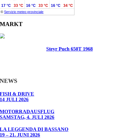
17 °C
33 °C
16 °C
33 °C
16 °C
34 °C
©
Servizio meteo provinciale
MARKT
Steyr Puch 650T 1968
NEWS
FISH & DRIVE
14 JULI 2026
MOTORRADAUSFLUG
SAMSTAG, 4. JULI 2026
LA LEGGENDA DI BASSANO
19 – 21. JUNI 2026