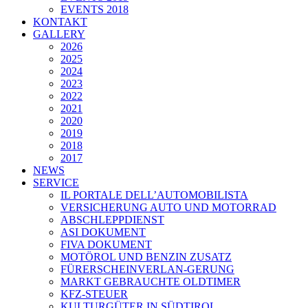
EVENTS 2018
KONTAKT
GALLERY
2026
2025
2024
2023
2022
2021
2020
2019
2018
2017
NEWS
SERVICE
IL PORTALE DELL’AUTOMOBILISTA
VERSICHERUNG AUTO UND MOTORRAD
ABSCHLEPPDIENST
ASI DOKUMENT
FIVA DOKUMENT
MOTÖROL UND BENZIN ZUSATZ
FÜRERSCHEINVERLAN-GERUNG
MARKT GEBRAUCHTE OLDTIMER
KFZ-STEUER
KULTURGÜTER IN SÜDTIROL