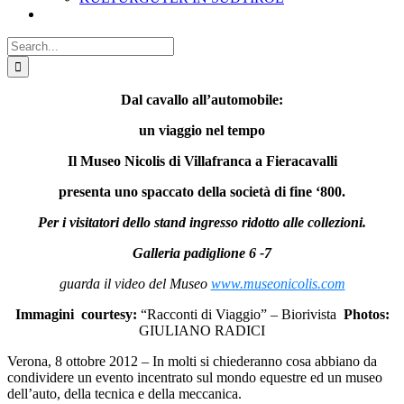
Search
for:
Dal cavallo all’automobile:
un viaggio nel tempo
Il Museo Nicolis di Villafranca a Fieracavalli
presenta uno spaccato della società di fine ‘800.
Per i visitatori dello stand ingresso ridotto alle collezioni.
Galleria padiglione 6 -7
guarda il video del Museo
www.museonicolis.com
Immagini courtesy:
“Racconti di Viaggio” – Biorivista
Photos:
GIULIANO RADICI
Verona, 8 ottobre 2012 – In molti si chiederanno cosa abbiano da
condividere un evento incentrato sul mondo equestre ed un museo
dell’auto, della tecnica e della meccanica.