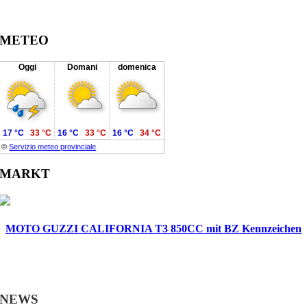
METEO
Oggi
Domani
domenica
17 °C
33 °C
16 °C
33 °C
16 °C
34 °C
©
Servizio meteo provinciale
MARKT
MOTO GUZZI CALIFORNIA T3 850CC mit BZ Kennzeichen
NEWS