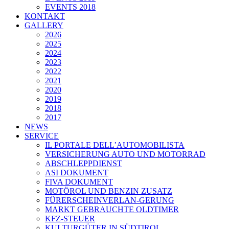
EVENTS 2018
KONTAKT
GALLERY
2026
2025
2024
2023
2022
2021
2020
2019
2018
2017
NEWS
SERVICE
IL PORTALE DELL’AUTOMOBILISTA
VERSICHERUNG AUTO UND MOTORRAD
ABSCHLEPPDIENST
ASI DOKUMENT
FIVA DOKUMENT
MOTÖROL UND BENZIN ZUSATZ
FÜRERSCHEINVERLAN-GERUNG
MARKT GEBRAUCHTE OLDTIMER
KFZ-STEUER
KULTURGÜTER IN SÜDTIROL