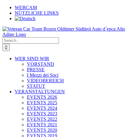
Skip
WEBCAM
to
NÜTZLICHE LINKS
content
Search
for:
WER SIND WIR
VORSTAND
PRESSE
I Mezzi dei Soci
VIDEOBEREICH
STATUT
VERANSTALTUNGEN
EVENTS 2026
EVENTS 2025
EVENTS 2024
EVENTS 2023
EVENTS 2022
EVENTS 2021
EVENTS 2020
EVENTS 2019