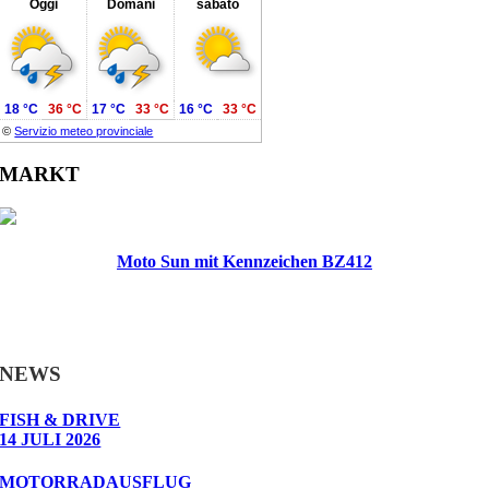
Oggi
Domani
sabato
18 °C
36 °C
17 °C
33 °C
16 °C
33 °C
©
Servizio meteo provinciale
MARKT
Moto Sun mit Kennzeichen BZ412
NEWS
FISH & DRIVE
14 JULI 2026
MOTORRADAUSFLUG