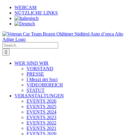
Skip
WEBCAM
to
NÜTZLICHE LINKS
content
Search
for:
WER SIND WIR
VORSTAND
PRESSE
I Mezzi dei Soci
VIDEOBEREICH
STATUT
VERANSTALTUNGEN
EVENTS 2026
EVENTS 2025
EVENTS 2024
EVENTS 2023
EVENTS 2022
EVENTS 2021
EVENTS 2020