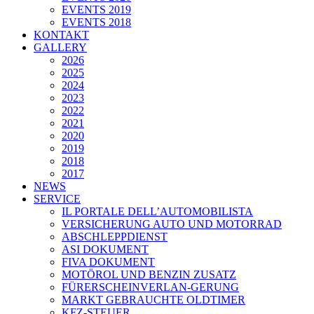
EVENTS 2019
EVENTS 2018
KONTAKT
GALLERY
2026
2025
2024
2023
2022
2021
2020
2019
2018
2017
NEWS
SERVICE
IL PORTALE DELL’AUTOMOBILISTA
VERSICHERUNG AUTO UND MOTORRAD
ABSCHLEPPDIENST
ASI DOKUMENT
FIVA DOKUMENT
MOTÖROL UND BENZIN ZUSATZ
FÜRERSCHEINVERLAN-GERUNG
MARKT GEBRAUCHTE OLDTIMER
KFZ-STEUER