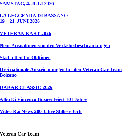
SAMSTAG, 4. JULI 2026
LA LEGGENDA DI BASSANO
19 – 21. JUNI 2026
VETERAN KART 2026
Neue Ausnahmen von den Verkehrsbeschränkungen
Stadt offen für Oldtimer
Drei nationale Auszeichnungen für den Veteran Car Team
Bolzano
DAKAR CLASSIC 2026
Alfio Di Vincenzo Bozner feiert 101 Jahre
Video Rai News 200 Jahre Stilfser Joch
Veteran Car Team