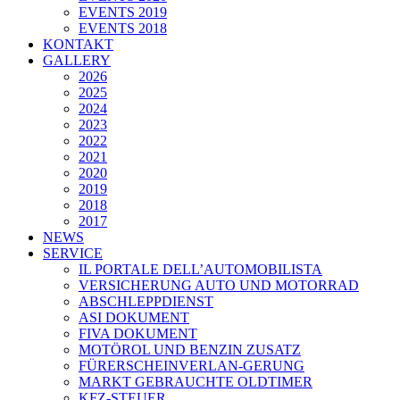
EVENTS 2019
EVENTS 2018
KONTAKT
GALLERY
2026
2025
2024
2023
2022
2021
2020
2019
2018
2017
NEWS
SERVICE
IL PORTALE DELL’AUTOMOBILISTA
VERSICHERUNG AUTO UND MOTORRAD
ABSCHLEPPDIENST
ASI DOKUMENT
FIVA DOKUMENT
MOTÖROL UND BENZIN ZUSATZ
FÜRERSCHEINVERLAN-GERUNG
MARKT GEBRAUCHTE OLDTIMER
KFZ-STEUER