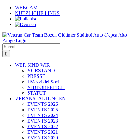
Skip
WEBCAM
to
NÜTZLICHE LINKS
content
Search
for:
WER SIND WIR
VORSTAND
PRESSE
I Mezzi dei Soci
VIDEOBEREICH
STATUT
VERANSTALTUNGEN
EVENTS 2026
EVENTS 2025
EVENTS 2024
EVENTS 2023
EVENTS 2022
EVENTS 2021
EVENTS 2020