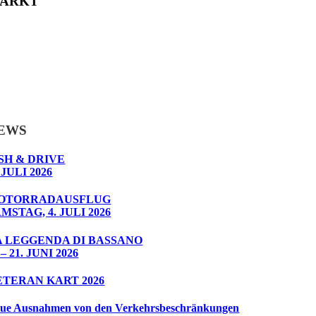
ARKT
EWS
SH & DRIVE
 JULI 2026
OTORRADAUSFLUG
MSTAG, 4. JULI 2026
A LEGGENDA DI BASSANO
 – 21. JUNI 2026
ETERAN KART 2026
ue Ausnahmen von den Verkehrsbeschränkungen