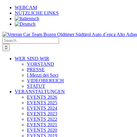
Skip
WEBCAM
to
NÜTZLICHE LINKS
content
Search
for:
WER SIND WIR
VORSTAND
PRESSE
I Mezzi dei Soci
VIDEOBEREICH
STATUT
VERANSTALTUNGEN
EVENTS 2026
EVENTS 2025
EVENTS 2024
EVENTS 2023
EVENTS 2022
EVENTS 2021
EVENTS 2020
EVENTS 2019