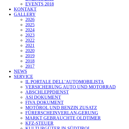
EVENTS 2018
KONTAKT
GALLERY
2026
2025
2024
2023
2022
2021
2020
2019
2018
2017
NEWS
SERVICE
IL PORTALE DELL’AUTOMOBILISTA
VERSICHERUNG AUTO UND MOTORRAD
ABSCHLEPPDIENST
ASI DOKUMENT
FIVA DOKUMENT
MOTÖROL UND BENZIN ZUSATZ
FÜRERSCHEINVERLAN-GERUNG
MARKT GEBRAUCHTE OLDTIMER
KFZ-STEUER
KULTURGÜTER IN SÜDTIROL