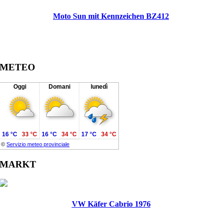
Moto Sun mit Kennzeichen BZ412
METEO
Oggi
Domani
lunedì
16 °C
33 °C
16 °C
34 °C
17 °C
34 °C
©
Servizio meteo provinciale
MARKT
VW Käfer Cabrio 1976