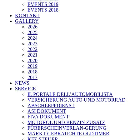
EVENTS 2019
EVENTS 2018
KONTAKT
GALLERY
2026
2025
2024
2023
2022
2021
2020
2019
2018
2017
NEWS
SERVICE
IL PORTALE DELL’AUTOMOBILISTA
VERSICHERUNG AUTO UND MOTORRAD
ABSCHLEPPDIENST
ASI DOKUMENT
FIVA DOKUMENT
MOTÖROL UND BENZIN ZUSATZ
FÜRERSCHEINVERLAN-GERUNG
MARKT GEBRAUCHTE OLDTIMER
KFZ-STEUER