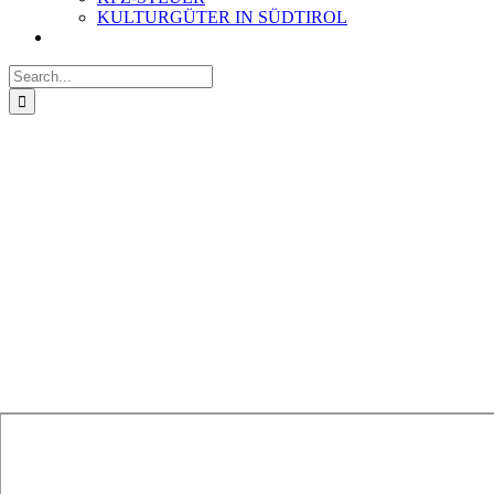
KULTURGÜTER IN SÜDTIROL
Search
for: