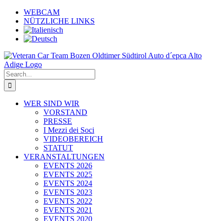
Skip
WEBCAM
to
NÜTZLICHE LINKS
content
Search
for:
WER SIND WIR
VORSTAND
PRESSE
I Mezzi dei Soci
VIDEOBEREICH
STATUT
VERANSTALTUNGEN
EVENTS 2026
EVENTS 2025
EVENTS 2024
EVENTS 2023
EVENTS 2022
EVENTS 2021
EVENTS 2020