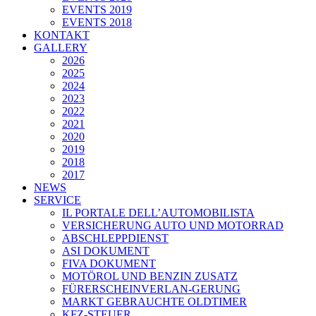
EVENTS 2019
EVENTS 2018
KONTAKT
GALLERY
2026
2025
2024
2023
2022
2021
2020
2019
2018
2017
NEWS
SERVICE
IL PORTALE DELL’AUTOMOBILISTA
VERSICHERUNG AUTO UND MOTORRAD
ABSCHLEPPDIENST
ASI DOKUMENT
FIVA DOKUMENT
MOTÖROL UND BENZIN ZUSATZ
FÜRERSCHEINVERLAN-GERUNG
MARKT GEBRAUCHTE OLDTIMER
KFZ-STEUER