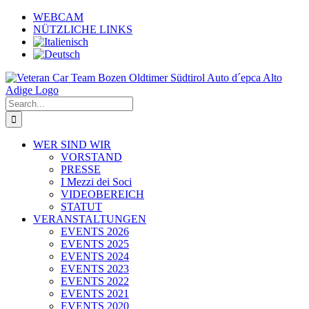
Skip
WEBCAM
to
NÜTZLICHE LINKS
content
Search
for:
WER SIND WIR
VORSTAND
PRESSE
I Mezzi dei Soci
VIDEOBEREICH
STATUT
VERANSTALTUNGEN
EVENTS 2026
EVENTS 2025
EVENTS 2024
EVENTS 2023
EVENTS 2022
EVENTS 2021
EVENTS 2020