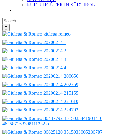
KULTURGÜTER IN SÜDTIROL
Search
for: