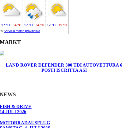
17 °C
34 °C
17 °C
34 °C
17 °C
35 °C
©
Servizio meteo provinciale
MARKT
LAND ROVER DEFENDER 300 TDI AUTOVETTURA 6
POSTI ISCRITTA ASI
NEWS
FISH & DRIVE
14 JULI 2026
MOTORRADAUSFLUG
SAMSTAG, 4. JULI 2026