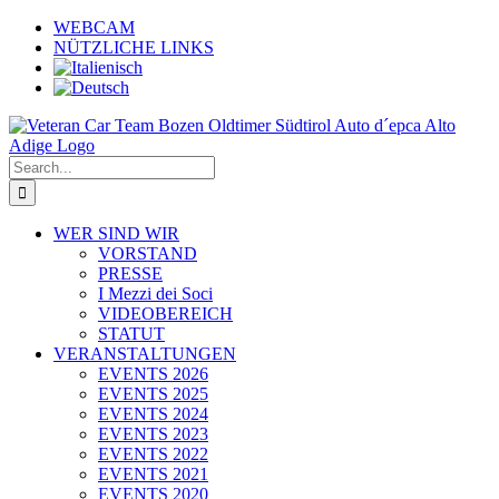
Skip
WEBCAM
to
NÜTZLICHE LINKS
content
Search
for:
WER SIND WIR
VORSTAND
PRESSE
I Mezzi dei Soci
VIDEOBEREICH
STATUT
VERANSTALTUNGEN
EVENTS 2026
EVENTS 2025
EVENTS 2024
EVENTS 2023
EVENTS 2022
EVENTS 2021
EVENTS 2020