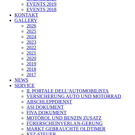
EVENTS 2019
EVENTS 2018
KONTAKT
GALLERY
2026
2025
2024
2023
2022
2021
2020
2019
2018
2017
NEWS
SERVICE
IL PORTALE DELL’AUTOMOBILISTA
VERSICHERUNG AUTO UND MOTORRAD
ABSCHLEPPDIENST
ASI DOKUMENT
FIVA DOKUMENT
MOTÖROL UND BENZIN ZUSATZ
FÜRERSCHEINVERLAN-GERUNG
MARKT GEBRAUCHTE OLDTIMER
KFZ-STEUER