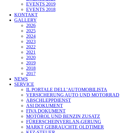
EVENTS 2019
EVENTS 2018
KONTAKT
GALLERY
2026
2025
2024
2023
2022
2021
2020
2019
2018
2017
NEWS
SERVICE
IL PORTALE DELL’AUTOMOBILISTA
VERSICHERUNG AUTO UND MOTORRAD
ABSCHLEPPDIENST
ASI DOKUMENT
FIVA DOKUMENT
MOTÖROL UND BENZIN ZUSATZ
FÜRERSCHEINVERLAN-GERUNG
MARKT GEBRAUCHTE OLDTIMER
KFZ-STEUER