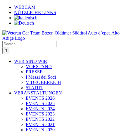
Skip
WEBCAM
to
NÜTZLICHE LINKS
content
Search
for:
WER SIND WIR
VORSTAND
PRESSE
I Mezzi dei Soci
VIDEOBEREICH
STATUT
VERANSTALTUNGEN
EVENTS 2026
EVENTS 2025
EVENTS 2024
EVENTS 2023
EVENTS 2022
EVENTS 2021
EVENTS 2020