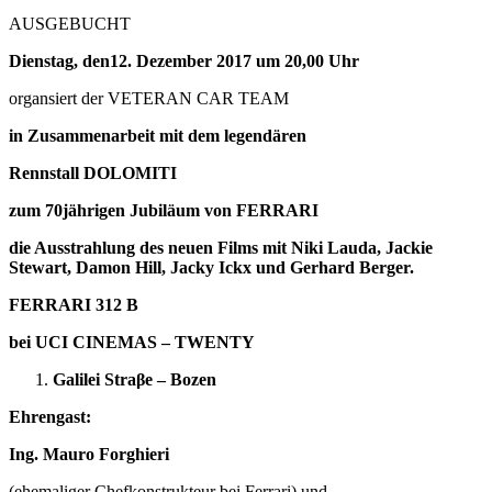
AUSGEBUCHT
Dienstag, den12. Dezember 2017 um 20,00 Uhr
organsiert der VETERAN CAR TEAM
in Zusammenarbeit mit dem legendären
Rennstall DOLOMITI
zum 70jährigen Jubiläum von FERRARI
die Ausstrahlung des neuen Films mit Niki Lauda, Jackie
Stewart, Damon Hill, Jacky Ickx und Gerhard Berger.
FERRARI 312 B
bei UCI CINEMAS – TWENTY
Galilei Straβ
e – Bozen
Ehrengast:
Ing. Mauro Forghieri
(ehemaliger Chefkonstrukteur bei Ferrari) und