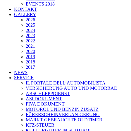
EVENTS 2018
KONTAKT
GALLERY
2026
2025
2024
2023
2022
2021
2020
2019
2018
2017
NEWS
SERVICE
IL PORTALE DELL’AUTOMOBILISTA
VERSICHERUNG AUTO UND MOTORRAD
ABSCHLEPPDIENST
ASI DOKUMENT
FIVA DOKUMENT
MOTÖROL UND BENZIN ZUSATZ
FÜRERSCHEINVERLAN-GERUNG
MARKT GEBRAUCHTE OLDTIMER
KFZ-STEUER
KULTURGÜTER IN SÜDTIROL