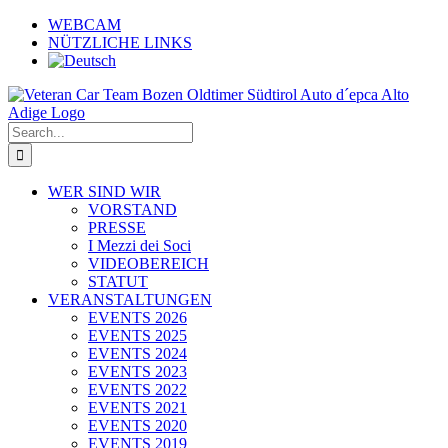
Skip
WEBCAM
to
NÜTZLICHE LINKS
content
Search
for:
WER SIND WIR
VORSTAND
PRESSE
I Mezzi dei Soci
VIDEOBEREICH
STATUT
VERANSTALTUNGEN
EVENTS 2026
EVENTS 2025
EVENTS 2024
EVENTS 2023
EVENTS 2022
EVENTS 2021
EVENTS 2020
EVENTS 2019