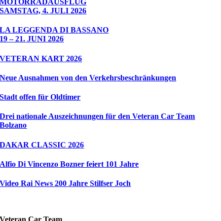
MOTORRADAUSFLUG
SAMSTAG, 4. JULI 2026
LA LEGGENDA DI BASSANO
19 – 21. JUNI 2026
VETERAN KART 2026
Neue Ausnahmen von den Verkehrsbeschränkungen
Stadt offen für Oldtimer
Drei nationale Auszeichnungen für den Veteran Car Team
Bolzano
DAKAR CLASSIC 2026
Alfio Di Vincenzo Bozner feiert 101 Jahre
Video Rai News 200 Jahre Stilfser Joch
Veteran Car Team