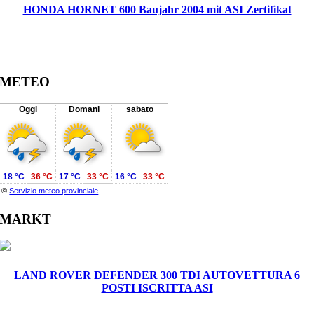
HONDA HORNET 600 Baujahr 2004 mit ASI Zertifikat
METEO
Oggi
Domani
sabato
18 °C
36 °C
17 °C
33 °C
16 °C
33 °C
©
Servizio meteo provinciale
MARKT
LAND ROVER DEFENDER 300 TDI AUTOVETTURA 6
POSTI ISCRITTA ASI