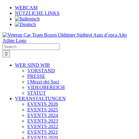
Skip
WEBCAM
to
NÜTZLICHE LINKS
content
Search
for:
WER SIND WIR
VORSTAND
PRESSE
I Mezzi dei Soci
VIDEOBEREICH
STATUT
VERANSTALTUNGEN
EVENTS 2026
EVENTS 2025
EVENTS 2024
EVENTS 2023
EVENTS 2022
EVENTS 2021
EVENTS 2020