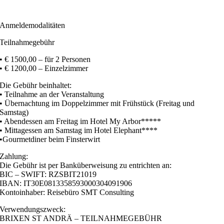
Anmeldemodalitäten
Teilnahmegebühr
• € 1500,00 – für 2 Personen
• € 1200,00 – Einzelzimmer
Die Gebühr beinhaltet:
• Teilnahme an der Veranstaltung
• Übernachtung im Doppelzimmer mit Frühstück (Freitag und
Samstag)
• Abendessen am Freitag im Hotel My Arbor*****
• Mittagessen am Samstag im Hotel Elephant****
•
Gourmetdiner beim Finsterwirt
Zahlung:
Die Gebühr ist per Banküberweisung zu entrichten an:
BIC – SWIFT: RZSBIT21019
IBAN: IT30E0813358593000304091906
Kontoinhaber: Reisebüro SMT Consulting
Verwendungszweck:
BRIXEN ST ANDRÄ – TEILNAHMEGEBÜHR