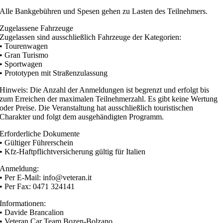
Alle Bankgebühren und Spesen gehen zu Lasten des Teilnehmers.
Zugelassene Fahrzeuge
Zugelassen sind ausschließlich Fahrzeuge der Kategorien:
• Tourenwagen
• Gran Turismo
• Sportwagen
• Prototypen mit Straßenzulassung
Hinweis: Die Anzahl der Anmeldungen ist begrenzt und erfolgt bis
zum Erreichen der maximalen Teilnehmerzahl. Es gibt keine Wertung
oder Preise. Die Veranstaltung hat ausschließlich touristischen
Charakter und folgt dem ausgehändigten Programm.
Erforderliche Dokumente
• Gültiger Führerschein
• Kfz-Haftpflichtversicherung gültig für Italien
Anmeldung:
• Per E-Mail: info@veteran.it
• Per Fax: 0471 324141
Informationen:
• Davide Brancalion
• Veteran Car Team Bozen-Bolzano