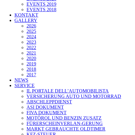
EVENTS 2019
EVENTS 2018
KONTAKT
GALLERY
2026
2025
2024
2023
2022
2021
2020
2019
2018
2017
NEWS
SERVICE
IL PORTALE DELL’AUTOMOBILISTA
VERSICHERUNG AUTO UND MOTORRAD
ABSCHLEPPDIENST
ASI DOKUMENT
FIVA DOKUMENT
MOTÖROL UND BENZIN ZUSATZ
FÜRERSCHEINVERLAN-GERUNG
MARKT GEBRAUCHTE OLDTIMER
KFZ-STEUER