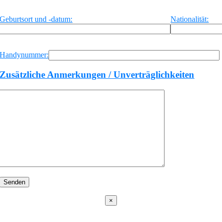
Geburtsort und -datum:
Nationalität:
Handynummer:
Zusätzliche Anmerkungen / Unverträglichkeiten
×