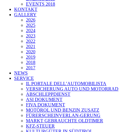
EVENTS 2018
KONTAKT
GALLERY
2026
2025
2024
2023
2022
2021
2020
2019
2018
2017
NEWS
SERVICE
IL PORTALE DELL’AUTOMOBILISTA
VERSICHERUNG AUTO UND MOTORRAD
ABSCHLEPPDIENST
ASI DOKUMENT
FIVA DOKUMENT
MOTÖROL UND BENZIN ZUSATZ
FÜRERSCHEINVERLAN-GERUNG
MARKT GEBRAUCHTE OLDTIMER
KFZ-STEUER
KULTURGÜTER IN SÜDTIROL