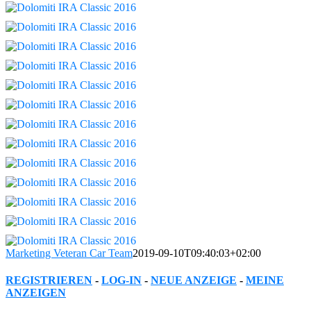
Marketing Veteran Car Team
2019-09-10T09:40:03+02:00
REGISTRIEREN
-
LOG-IN
-
NEUE ANZEIGE
-
MEINE
ANZEIGEN