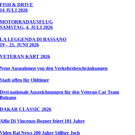
FISH & DRIVE
14 JULI 2026
MOTORRADAUSFLUG
SAMSTAG, 4. JULI 2026
LA LEGGENDA DI BASSANO
19 – 21. JUNI 2026
VETERAN KART 2026
Neue Ausnahmen von den Verkehrsbeschränkungen
Stadt offen für Oldtimer
Drei nationale Auszeichnungen für den Veteran Car Team
Bolzano
DAKAR CLASSIC 2026
Alfio Di Vincenzo Bozner feiert 101 Jahre
Video Rai News 200 Jahre Stilfser Joch