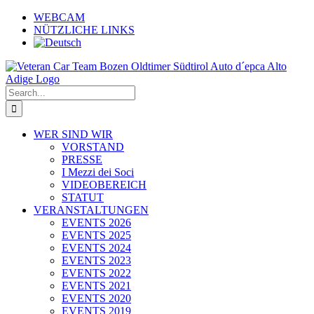
Skip
WEBCAM
to
NÜTZLICHE LINKS
content
Search
for:
WER SIND WIR
VORSTAND
PRESSE
I Mezzi dei Soci
VIDEOBEREICH
STATUT
VERANSTALTUNGEN
EVENTS 2026
EVENTS 2025
EVENTS 2024
EVENTS 2023
EVENTS 2022
EVENTS 2021
EVENTS 2020
EVENTS 2019