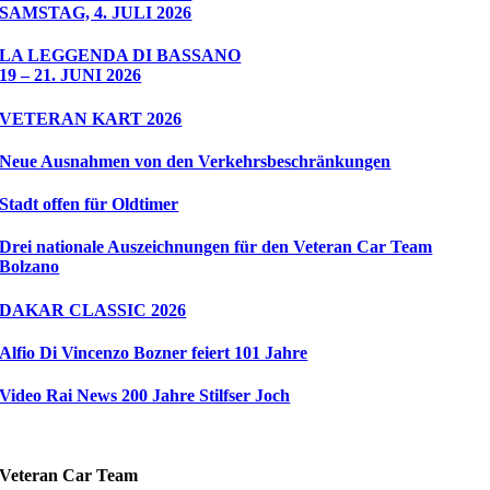
SAMSTAG, 4. JULI 2026
LA LEGGENDA DI BASSANO
19 – 21. JUNI 2026
VETERAN KART 2026
Neue Ausnahmen von den Verkehrsbeschränkungen
Stadt offen für Oldtimer
Drei nationale Auszeichnungen für den Veteran Car Team
Bolzano
DAKAR CLASSIC 2026
Alfio Di Vincenzo Bozner feiert 101 Jahre
Video Rai News 200 Jahre Stilfser Joch
Veteran Car Team