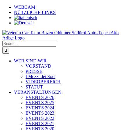
Skip
WEBCAM
to
NÜTZLICHE LINKS
content
Search
for:
WER SIND WIR
VORSTAND
PRESSE
I Mezzi dei Soci
VIDEOBEREICH
STATUT
VERANSTALTUNGEN
EVENTS 2026
EVENTS 2025
EVENTS 2024
EVENTS 2023
EVENTS 2022
EVENTS 2021
EVENTS 2020