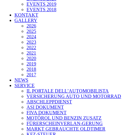
EVENTS 2019
EVENTS 2018
KONTAKT
GALLERY
2026
2025
2024
2023
2022
2021
2020
2019
2018
2017
NEWS
SERVICE
IL PORTALE DELL’AUTOMOBILISTA
VERSICHERUNG AUTO UND MOTORRAD
ABSCHLEPPDIENST
ASI DOKUMENT
FIVA DOKUMENT
MOTÖROL UND BENZIN ZUSATZ
FÜRERSCHEINVERLAN-GERUNG
MARKT GEBRAUCHTE OLDTIMER
KFZ-STEUER