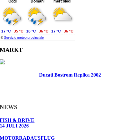
Oggi
Domani
mercoledì
17 °C
35 °C
16 °C
36 °C
17 °C
36 °C
©
Servizio meteo provinciale
MARKT
Ducati Bostrom Replica 2002
NEWS
FISH & DRIVE
14 JULI 2026
MOTORRADAUSFLUG