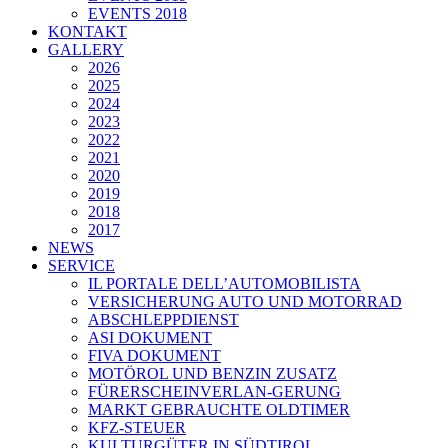
EVENTS 2018
KONTAKT
GALLERY
2026
2025
2024
2023
2022
2021
2020
2019
2018
2017
NEWS
SERVICE
IL PORTALE DELL’AUTOMOBILISTA
VERSICHERUNG AUTO UND MOTORRAD
ABSCHLEPPDIENST
ASI DOKUMENT
FIVA DOKUMENT
MOTÖROL UND BENZIN ZUSATZ
FÜRERSCHEINVERLAN-GERUNG
MARKT GEBRAUCHTE OLDTIMER
KFZ-STEUER
KULTURGÜTER IN SÜDTIROL