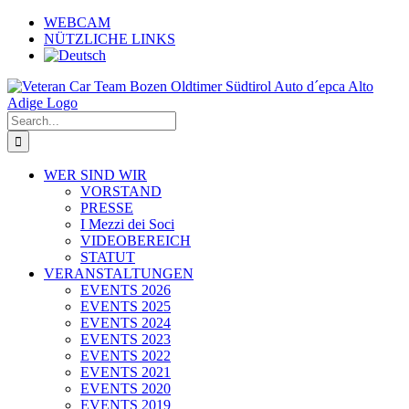
Skip
WEBCAM
to
NÜTZLICHE LINKS
content
Search
for:
WER SIND WIR
VORSTAND
PRESSE
I Mezzi dei Soci
VIDEOBEREICH
STATUT
VERANSTALTUNGEN
EVENTS 2026
EVENTS 2025
EVENTS 2024
EVENTS 2023
EVENTS 2022
EVENTS 2021
EVENTS 2020
EVENTS 2019