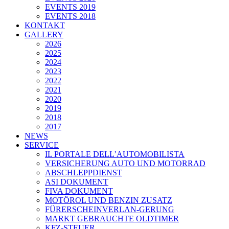
EVENTS 2019
EVENTS 2018
KONTAKT
GALLERY
2026
2025
2024
2023
2022
2021
2020
2019
2018
2017
NEWS
SERVICE
IL PORTALE DELL’AUTOMOBILISTA
VERSICHERUNG AUTO UND MOTORRAD
ABSCHLEPPDIENST
ASI DOKUMENT
FIVA DOKUMENT
MOTÖROL UND BENZIN ZUSATZ
FÜRERSCHEINVERLAN-GERUNG
MARKT GEBRAUCHTE OLDTIMER
KFZ-STEUER