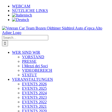
Skip
WEBCAM
to
NÜTZLICHE LINKS
content
Search
for:
WER SIND WIR
VORSTAND
PRESSE
I Mezzi dei Soci
VIDEOBEREICH
STATUT
VERANSTALTUNGEN
EVENTS 2026
EVENTS 2025
EVENTS 2024
EVENTS 2023
EVENTS 2022
EVENTS 2021
EVENTS 2020