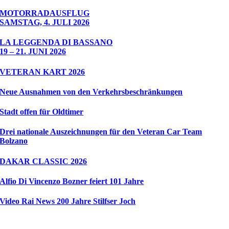
MOTORRADAUSFLUG
SAMSTAG, 4. JULI 2026
LA LEGGENDA DI BASSANO
19 – 21. JUNI 2026
VETERAN KART 2026
Neue Ausnahmen von den Verkehrsbeschränkungen
Stadt offen für Oldtimer
Drei nationale Auszeichnungen für den Veteran Car Team
Bolzano
DAKAR CLASSIC 2026
Alfio Di Vincenzo Bozner feiert 101 Jahre
Video Rai News 200 Jahre Stilfser Joch