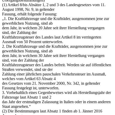
Übergangsbestimmungen)
(1) Artikel 8/bis Absätze 1, 2 und 3 des Landesgesetzes vom 11.
August 1998, Nr. 9, in geltender
Fassung, erhält folgende Fassung:
„1. Die Kraftfahrzeuge und die Krafträder, ausgenommen jene zur
gewerblichen Nutzung, sind ab
dem Jahr, in welchem 20 Jahre seit ihrer Herstellung vergangen
sind, der Zahlung der
Kraftfahrzeugsteuer des Landes laut Artikel 8 im verringerten
Ausmaß von 50 Prozent unterworfen.
2. Die Kraftfahrzeuge und die Krafträder, ausgenommen jene zur
gewerblichen Nutzung, sind ab
dem Jahr, in welchem 30 Jahre seit ihrer Herstellung vergangen
sind, von der Zahlung der
Kraftfahrzeugsteuer des Landes befreit. Werden sie auf öffentlichen
Straßen verwendet, sind sie der
Zahlung einer jährlichen pauschalen Verkehrssteuer im Ausmaß,
welches vom Artikel 63 Absatz 4
des Gesetzes vom 21. November 2000, Nr. 342, in geltender
Fassung festgelegt ist, unterworfen.
3. Vorbehaltlich eines Gegenbeweises wird als Herstellungsjahr der
Fahrzeuge laut Absatz 1 und 2
das Jahr der erstmaligen Zulassung in Italien oder in einem anderen
Staat angesehen.“
(2) Die Bestimmungen laut Absatz 1 finden ab 1. Jänner 2016