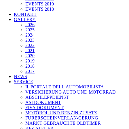
EVENTS 2019
EVENTS 2018
KONTAKT
GALLERY
2026
2025
2024
2023
2022
2021
2020
2019
2018
2017
NEWS
SERVICE
IL PORTALE DELL’AUTOMOBILISTA
VERSICHERUNG AUTO UND MOTORRAD
ABSCHLEPPDIENST
ASI DOKUMENT
FIVA DOKUMENT
MOTÖROL UND BENZIN ZUSATZ
FÜRERSCHEINVERLAN-GERUNG
MARKT GEBRAUCHTE OLDTIMER
KFZ-STEUER