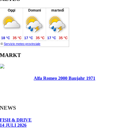
Oggi
Domani
martedì
18 °C
35 °C
17 °C
35 °C
17 °C
35 °C
©
Servizio meteo provinciale
MARKT
Alfa Romeo 2000 Baujahr 1971
NEWS
FISH & DRIVE
14 JULI 2026