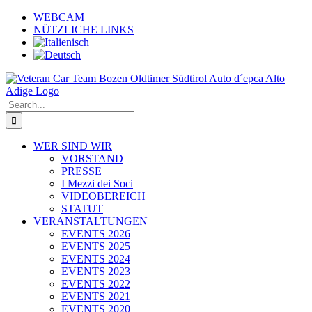
Skip
WEBCAM
to
NÜTZLICHE LINKS
content
Search
for:
WER SIND WIR
VORSTAND
PRESSE
I Mezzi dei Soci
VIDEOBEREICH
STATUT
VERANSTALTUNGEN
EVENTS 2026
EVENTS 2025
EVENTS 2024
EVENTS 2023
EVENTS 2022
EVENTS 2021
EVENTS 2020