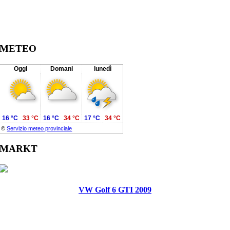
METEO
Oggi
Domani
lunedì
16 °C
33 °C
16 °C
34 °C
17 °C
34 °C
©
Servizio meteo provinciale
MARKT
VW Golf 6 GTI 2009