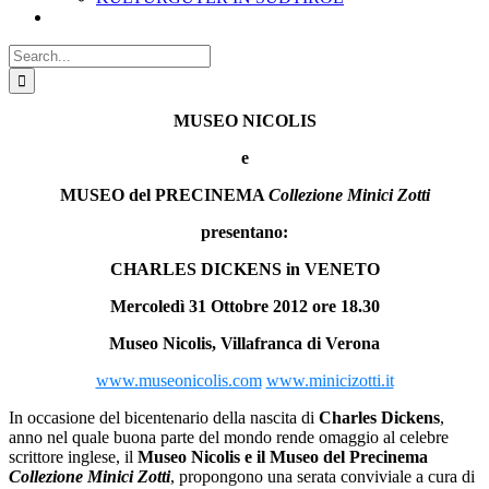
Search
for:
MUSEO NICOLIS
e
MUSEO del PRECINEMA
Collezione Minici Zotti
presentano:
CHARLES DICKENS in VENETO
Mercoledì 31 Ottobre 2012 ore 18.30
Museo Nicolis, Villafranca di Verona
www.museonicolis.com
www.minicizotti.it
In occasione del bicentenario della nascita di
Charles Dickens
,
anno nel quale buona parte del mondo rende omaggio al celebre
scrittore inglese, il
Museo
Nicolis e il Museo del Precinema
Collezione Minici Zotti
, propongono una serata conviviale a cura di