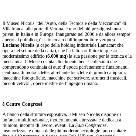
Il Museo Nicolis “dell’Auto, della Tecnica e della Meccanica” di
Villafranca, alle porte di Verona, è uno dei più prestigiosi musei
privati in Italia e in Europa. Inaugurato nel 2000 e da allora sempre
aperto al pubblico, è stato creato dall’imprenditore veronese
Luciano Nicolis
(a capo della holding industriale Lamacart che
opera nel settore della carta), che ha fatto confluire in questo
modernissimo edificio
(6.000 mq)
la sua passione per la tecnica e la
meccanica. Il Museo ospita attualmente ben 7 collezioni che
comprendono centinaia di auto d’epoca perfettamente funzionanti,
centinaia di motociclette, altrettante biciclette di grandi campioni,
macchine fotografiche, macchine per scrivere, strumenti musicali,
piccoli velivoli, opere inedite dell’ingegno umano.
è
Centro Congressi
A fianco della struttura espositiva, il Museo Nicolis dispone di
un’area multifunzionale, modernamente attrezzata e dedicata a
riunioni, incontri di lavoro, eventi. La
Sala Conferenze
,
insonorizzata e dotata delle più moderne tecnologie, può ospitare