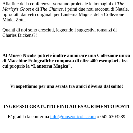
Alla fine della conferenza, verranno proiettate le immagini di
The
Marley’s Ghost
e di
The Chimes
, i primi due noti racconti di Natale,
riprodotti dai vetri originali per Lanterna Magica della Collezione
Minici Zotti.
Quanti di noi sono cresciuti, leggendo i suggestivi romanzi di
Charles Dickens?!
Al Museo Nicolis potrete inoltre ammirare una Collezione unica
di Macchine Fotografiche composta di oltre 400 esemplari
, tra
cui proprio la “Lanterna Magica”.
Vi aspettiamo per una serata tra amici diversa dal solito!
INGRESSO GRATUITO FINO AD ESAURIMENTO POSTI
E’ gradita la conferma
info@museonicolis.com
o 045 6303289