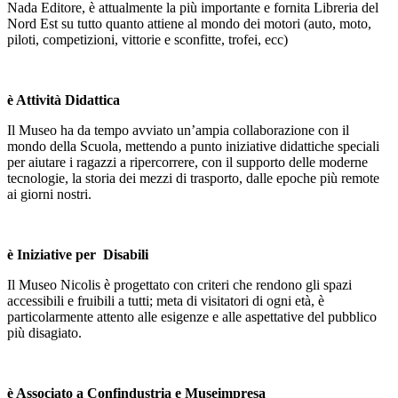
Nada Editore, è attualmente la più importante e fornita Libreria del
Nord Est su tutto quanto attiene al mondo dei motori (auto, moto,
piloti, competizioni, vittorie e sconfitte, trofei, ecc)
è
Attività Didattica
Il Museo ha da tempo avviato un’ampia collaborazione con il
mondo della Scuola, mettendo a punto iniziative didattiche speciali
per aiutare i ragazzi a ripercorrere, con il supporto delle moderne
tecnologie, la storia dei mezzi di trasporto, dalle epoche più remote
ai giorni nostri.
è
Iniziative per Disabili
Il Museo Nicolis è progettato con criteri che rendono gli spazi
accessibili e fruibili a tutti; meta di visitatori di ogni età, è
particolarmente attento alle esigenze e alle aspettative del pubblico
più disagiato.
è
Associato a Confindustria e Museimpresa