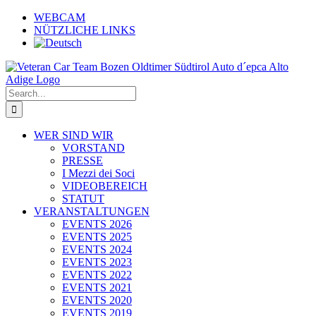
Skip
WEBCAM
to
NÜTZLICHE LINKS
content
Search
for:
WER SIND WIR
VORSTAND
PRESSE
I Mezzi dei Soci
VIDEOBEREICH
STATUT
VERANSTALTUNGEN
EVENTS 2026
EVENTS 2025
EVENTS 2024
EVENTS 2023
EVENTS 2022
EVENTS 2021
EVENTS 2020
EVENTS 2019