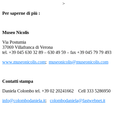
>
Per saperne di più
:
Museo Nicolis
Via Postumia
37069 Villafranca di Verona
tel. +39 045 630 32 89 – 630 49 59 – fax +39 045 79 79 493
www.museonicolis.com
;
museonicolis@museonicolis.com
Contatti stampa
Daniela Colombo tel. +39 02 20241662 Cell 333 5286950
info@colombodaniela.it
;
colombodaniela@fastwebnet.it