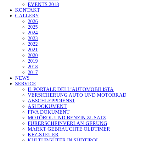
EVENTS 2018
KONTAKT
GALLERY
2026
2025
2024
2023
2022
2021
2020
2019
2018
2017
NEWS
SERVICE
IL PORTALE DELL’AUTOMOBILISTA
VERSICHERUNG AUTO UND MOTORRAD
ABSCHLEPPDIENST
ASI DOKUMENT
FIVA DOKUMENT
MOTÖROL UND BENZIN ZUSATZ
FÜRERSCHEINVERLAN-GERUNG
MARKT GEBRAUCHTE OLDTIMER
KFZ-STEUER
KULTURGÜTER IN SÜDTIROL