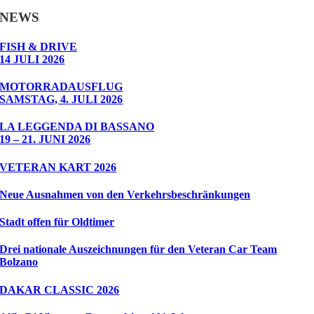
NEWS
FISH & DRIVE
14 JULI 2026
MOTORRADAUSFLUG
SAMSTAG, 4. JULI 2026
LA LEGGENDA DI BASSANO
19 – 21. JUNI 2026
VETERAN KART 2026
Neue Ausnahmen von den Verkehrsbeschränkungen
Stadt offen für Oldtimer
Drei nationale Auszeichnungen für den Veteran Car Team
Bolzano
DAKAR CLASSIC 2026