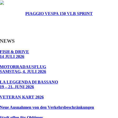
PIAGGIO VESPA 150 VLB SPRINT
NEWS
FISH & DRIVE
14 JULI 2026
MOTORRADAUSFLUG
SAMSTAG, 4. JULI 2026
LA LEGGENDA DI BASSANO
19 – 21. JUNI 2026
VETERAN KART 2026
Neue Ausnahmen von den Verkehrsbeschränkungen
Stadt offen für Oldtimer