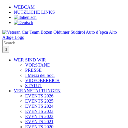
Skip
WEBCAM
to
NÜTZLICHE LINKS
content
Search
for:
WER SIND WIR
VORSTAND
PRESSE
I Mezzi dei Soci
VIDEOBEREICH
STATUT
VERANSTALTUNGEN
EVENTS 2026
EVENTS 2025
EVENTS 2024
EVENTS 2023
EVENTS 2022
EVENTS 2021
EVENTS 2020