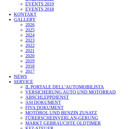
EVENTS 2019
EVENTS 2018
KONTAKT
GALLERY
2026
2025
2024
2023
2022
2021
2020
2019
2018
2017
NEWS
SERVICE
IL PORTALE DELL’AUTOMOBILISTA
VERSICHERUNG AUTO UND MOTORRAD
ABSCHLEPPDIENST
ASI DOKUMENT
FIVA DOKUMENT
MOTÖROL UND BENZIN ZUSATZ
FÜRERSCHEINVERLAN-GERUNG
MARKT GEBRAUCHTE OLDTIMER
KFZ-STEUER