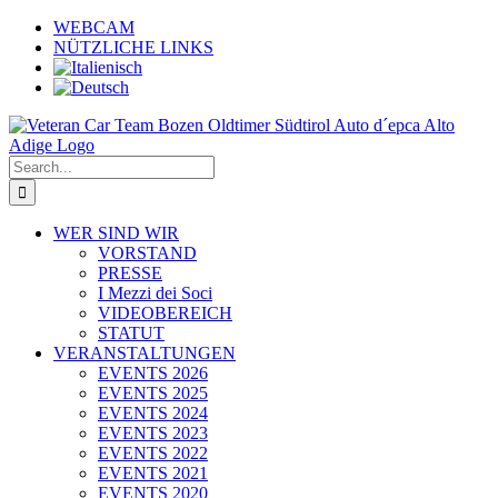
Skip
WEBCAM
to
NÜTZLICHE LINKS
content
Search
for:
WER SIND WIR
VORSTAND
PRESSE
I Mezzi dei Soci
VIDEOBEREICH
STATUT
VERANSTALTUNGEN
EVENTS 2026
EVENTS 2025
EVENTS 2024
EVENTS 2023
EVENTS 2022
EVENTS 2021
EVENTS 2020