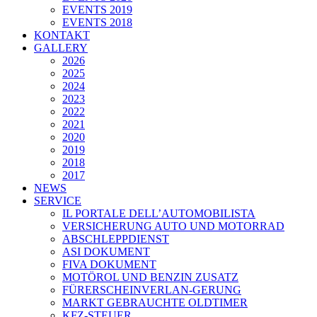
EVENTS 2019
EVENTS 2018
KONTAKT
GALLERY
2026
2025
2024
2023
2022
2021
2020
2019
2018
2017
NEWS
SERVICE
IL PORTALE DELL’AUTOMOBILISTA
VERSICHERUNG AUTO UND MOTORRAD
ABSCHLEPPDIENST
ASI DOKUMENT
FIVA DOKUMENT
MOTÖROL UND BENZIN ZUSATZ
FÜRERSCHEINVERLAN-GERUNG
MARKT GEBRAUCHTE OLDTIMER
KFZ-STEUER