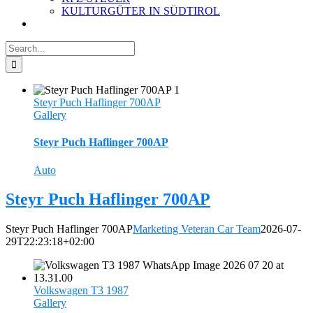
KULTURGÜTER IN SÜDTIROL
Search
for:
Steyr Puch Haflinger 700AP
Gallery
Steyr Puch Haflinger 700AP
Auto
Steyr Puch Haflinger 700AP
Steyr Puch Haflinger 700AP
Marketing Veteran Car Team
2026-07-
29T22:23:18+02:00
Volkswagen T3 1987
Gallery