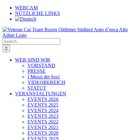
Skip
WEBCAM
to
NÜTZLICHE LINKS
content
Search
for:
WER SIND WIR
VORSTAND
PRESSE
I Mezzi dei Soci
VIDEOBEREICH
STATUT
VERANSTALTUNGEN
EVENTS 2026
EVENTS 2025
EVENTS 2024
EVENTS 2023
EVENTS 2022
EVENTS 2021
EVENTS 2020
EVENTS 2019