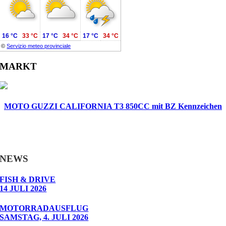
16 °C
33 °C
17 °C
34 °C
17 °C
34 °C
©
Servizio meteo provinciale
MARKT
MOTO GUZZI CALIFORNIA T3 850CC mit BZ Kennzeichen
NEWS
FISH & DRIVE
14 JULI 2026
MOTORRADAUSFLUG
SAMSTAG, 4. JULI 2026