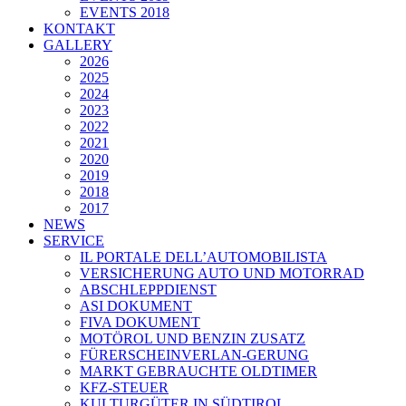
EVENTS 2018
KONTAKT
GALLERY
2026
2025
2024
2023
2022
2021
2020
2019
2018
2017
NEWS
SERVICE
IL PORTALE DELL’AUTOMOBILISTA
VERSICHERUNG AUTO UND MOTORRAD
ABSCHLEPPDIENST
ASI DOKUMENT
FIVA DOKUMENT
MOTÖROL UND BENZIN ZUSATZ
FÜRERSCHEINVERLAN-GERUNG
MARKT GEBRAUCHTE OLDTIMER
KFZ-STEUER
KULTURGÜTER IN SÜDTIROL