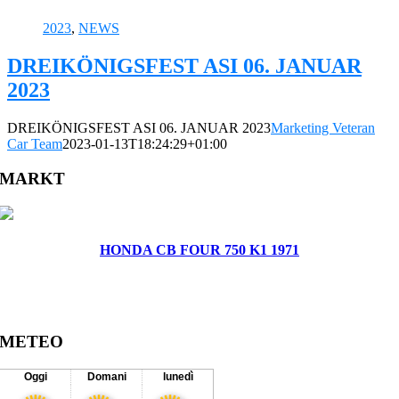
2023
,
NEWS
DREIKÖNIGSFEST ASI 06. JANUAR
2023
DREIKÖNIGSFEST ASI 06. JANUAR 2023
Marketing Veteran
Car Team
2023-01-13T18:24:29+01:00
MARKT
HONDA CB FOUR 750 K1 1971
METEO
Oggi
Domani
lunedì