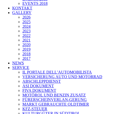
EVENTS 2018
KONTAKT
GALLERY
2026
2025
2024
2023
2022
2021
2020
2019
2018
2017
NEWS
SERVICE
IL PORTALE DELL’AUTOMOBILISTA
VERSICHERUNG AUTO UND MOTORRAD
ABSCHLEPPDIENST
ASI DOKUMENT
FIVA DOKUMENT
MOTÖROL UND BENZIN ZUSATZ
FÜRERSCHEINVERLAN-GERUNG
MARKT GEBRAUCHTE OLDTIMER
KFZ-STEUER
KULTURGÜTER IN SÜDTIROL