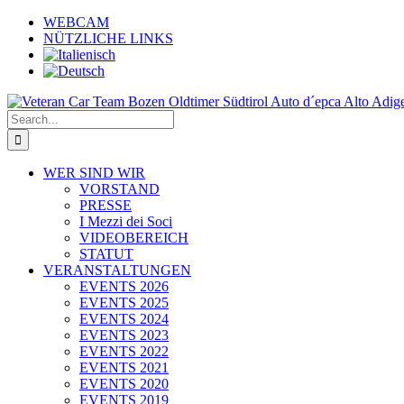
Skip
WEBCAM
to
NÜTZLICHE LINKS
content
Search
for:
WER SIND WIR
VORSTAND
PRESSE
I Mezzi dei Soci
VIDEOBEREICH
STATUT
VERANSTALTUNGEN
EVENTS 2026
EVENTS 2025
EVENTS 2024
EVENTS 2023
EVENTS 2022
EVENTS 2021
EVENTS 2020
EVENTS 2019