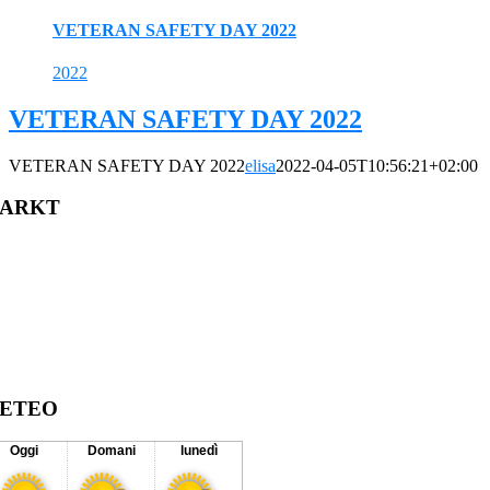
VETERAN SAFETY DAY 2022
2022
VETERAN SAFETY DAY 2022
VETERAN SAFETY DAY 2022
elisa
2022-04-05T10:56:21+02:00
ARKT
ETEO
Oggi
Domani
lunedì