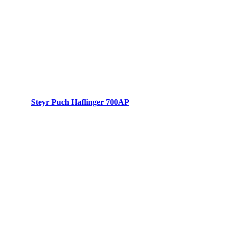
Steyr Puch Haflinger 700AP