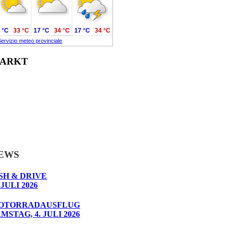
 °C
33 °C
17 °C
34 °C
17 °C
34 °C
Servizio meteo provinciale
ARKT
EWS
SH & DRIVE
 JULI 2026
OTORRADAUSFLUG
MSTAG, 4. JULI 2026