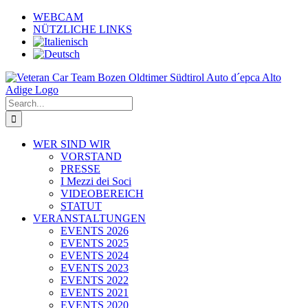
Skip
WEBCAM
to
NÜTZLICHE LINKS
content
Search
for:
WER SIND WIR
VORSTAND
PRESSE
I Mezzi dei Soci
VIDEOBEREICH
STATUT
VERANSTALTUNGEN
EVENTS 2026
EVENTS 2025
EVENTS 2024
EVENTS 2023
EVENTS 2022
EVENTS 2021
EVENTS 2020