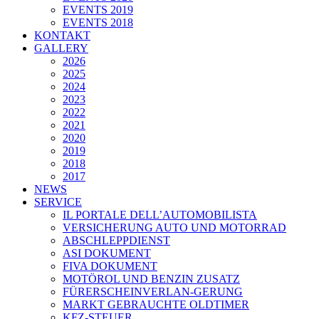
EVENTS 2019
EVENTS 2018
KONTAKT
GALLERY
2026
2025
2024
2023
2022
2021
2020
2019
2018
2017
NEWS
SERVICE
IL PORTALE DELL’AUTOMOBILISTA
VERSICHERUNG AUTO UND MOTORRAD
ABSCHLEPPDIENST
ASI DOKUMENT
FIVA DOKUMENT
MOTÖROL UND BENZIN ZUSATZ
FÜRERSCHEINVERLAN-GERUNG
MARKT GEBRAUCHTE OLDTIMER
KFZ-STEUER