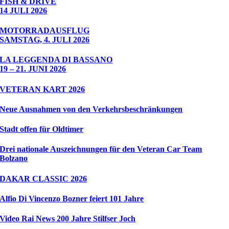
FISH & DRIVE
14 JULI 2026
MOTORRADAUSFLUG
SAMSTAG, 4. JULI 2026
LA LEGGENDA DI BASSANO
19 – 21. JUNI 2026
VETERAN KART 2026
Neue Ausnahmen von den Verkehrsbeschränkungen
Stadt offen für Oldtimer
Drei nationale Auszeichnungen für den Veteran Car Team
Bolzano
DAKAR CLASSIC 2026
Alfio Di Vincenzo Bozner feiert 101 Jahre
Video Rai News 200 Jahre Stilfser Joch