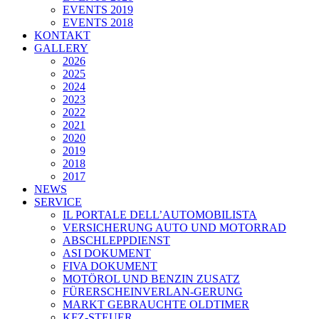
EVENTS 2019
EVENTS 2018
KONTAKT
GALLERY
2026
2025
2024
2023
2022
2021
2020
2019
2018
2017
NEWS
SERVICE
IL PORTALE DELL’AUTOMOBILISTA
VERSICHERUNG AUTO UND MOTORRAD
ABSCHLEPPDIENST
ASI DOKUMENT
FIVA DOKUMENT
MOTÖROL UND BENZIN ZUSATZ
FÜRERSCHEINVERLAN-GERUNG
MARKT GEBRAUCHTE OLDTIMER
KFZ-STEUER