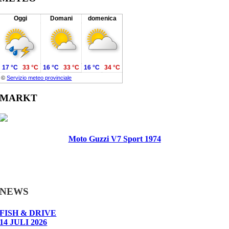
Oggi
Domani
domenica
17 °C
33 °C
16 °C
33 °C
16 °C
34 °C
©
Servizio meteo provinciale
MARKT
Moto Guzzi V7 Sport 1974
NEWS
FISH & DRIVE
14 JULI 2026