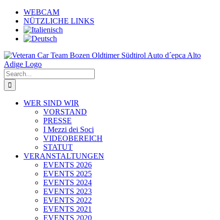
Skip
WEBCAM
to
NÜTZLICHE LINKS
content
Search
for:
WER SIND WIR
VORSTAND
PRESSE
I Mezzi dei Soci
VIDEOBEREICH
STATUT
VERANSTALTUNGEN
EVENTS 2026
EVENTS 2025
EVENTS 2024
EVENTS 2023
EVENTS 2022
EVENTS 2021
EVENTS 2020