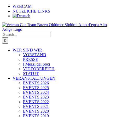
Skip
WEBCAM
to
NÜTZLICHE LINKS
content
Search
for:
WER SIND WIR
VORSTAND
PRESSE
I Mezzi dei Soci
VIDEOBEREICH
STATUT
VERANSTALTUNGEN
EVENTS 2026
EVENTS 2025
EVENTS 2024
EVENTS 2023
EVENTS 2022
EVENTS 2021
EVENTS 2020
EVENTS 2019