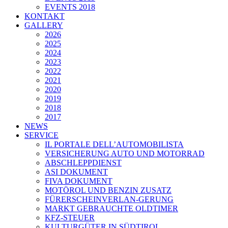
EVENTS 2018
KONTAKT
GALLERY
2026
2025
2024
2023
2022
2021
2020
2019
2018
2017
NEWS
SERVICE
IL PORTALE DELL’AUTOMOBILISTA
VERSICHERUNG AUTO UND MOTORRAD
ABSCHLEPPDIENST
ASI DOKUMENT
FIVA DOKUMENT
MOTÖROL UND BENZIN ZUSATZ
FÜRERSCHEINVERLAN-GERUNG
MARKT GEBRAUCHTE OLDTIMER
KFZ-STEUER
KULTURGÜTER IN SÜDTIROL