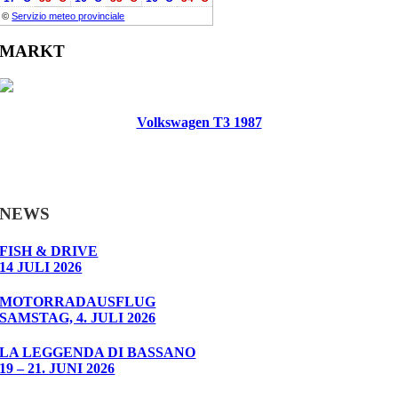
©
Servizio meteo provinciale
MARKT
Volkswagen T3 1987
NEWS
FISH & DRIVE
14 JULI 2026
MOTORRADAUSFLUG
SAMSTAG, 4. JULI 2026
LA LEGGENDA DI BASSANO
19 – 21. JUNI 2026