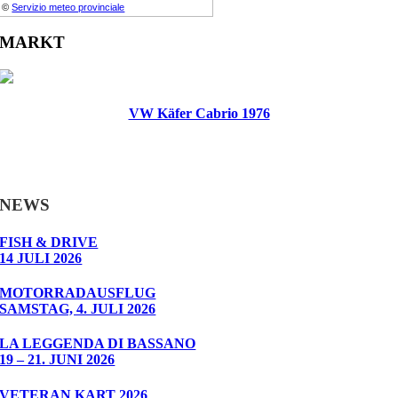
©
Servizio meteo provinciale
MARKT
VW Käfer Cabrio 1976
NEWS
FISH & DRIVE
14 JULI 2026
MOTORRADAUSFLUG
SAMSTAG, 4. JULI 2026
LA LEGGENDA DI BASSANO
19 – 21. JUNI 2026
VETERAN KART 2026