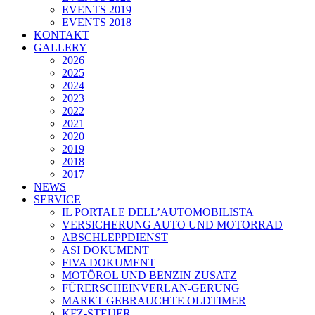
EVENTS 2019
EVENTS 2018
KONTAKT
GALLERY
2026
2025
2024
2023
2022
2021
2020
2019
2018
2017
NEWS
SERVICE
IL PORTALE DELL’AUTOMOBILISTA
VERSICHERUNG AUTO UND MOTORRAD
ABSCHLEPPDIENST
ASI DOKUMENT
FIVA DOKUMENT
MOTÖROL UND BENZIN ZUSATZ
FÜRERSCHEINVERLAN-GERUNG
MARKT GEBRAUCHTE OLDTIMER
KFZ-STEUER