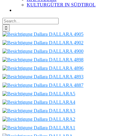
KULTURGÜTER IN SÜDTIROL
Search
for: