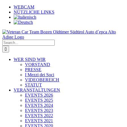
Skip
WEBCAM
to
NÜTZLICHE LINKS
content
Search
for:
WER SIND WIR
VORSTAND
PRESSE
I Mezzi dei Soci
VIDEOBEREICH
STATUT
VERANSTALTUNGEN
EVENTS 2026
EVENTS 2025
EVENTS 2024
EVENTS 2023
EVENTS 2022
EVENTS 2021
EVENTS 2020