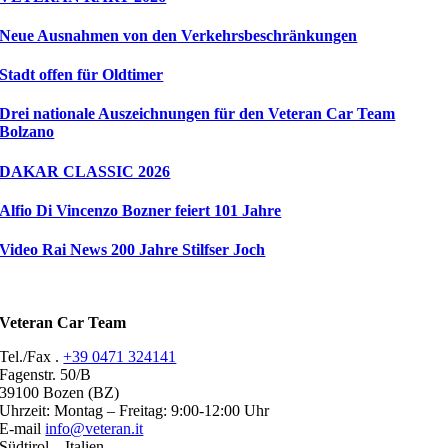
Neue Ausnahmen von den Verkehrsbeschränkungen
Stadt offen für Oldtimer
Drei nationale Auszeichnungen für den Veteran Car Team
Bolzano
DAKAR CLASSIC 2026
Alfio Di Vincenzo Bozner feiert 101 Jahre
Video Rai News 200 Jahre Stilfser Joch
Veteran Car Team
Tel./Fax .
+39 0471 324141
Fagenstr. 50/B
39100 Bozen (BZ)
Uhrzeit: Montag – Freitag: 9:00-12:00 Uhr
E-mail
info@veteran.it
Südtirol – Italien