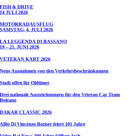
FISH & DRIVE
14 JULI 2026
MOTORRADAUSFLUG
SAMSTAG, 4. JULI 2026
LA LEGGENDA DI BASSANO
19 – 21. JUNI 2026
VETERAN KART 2026
Neue Ausnahmen von den Verkehrsbeschränkungen
Stadt offen für Oldtimer
Drei nationale Auszeichnungen für den Veteran Car Team
Bolzano
DAKAR CLASSIC 2026
Alfio Di Vincenzo Bozner feiert 101 Jahre
Video Rai News 200 Jahre Stilfser Joch