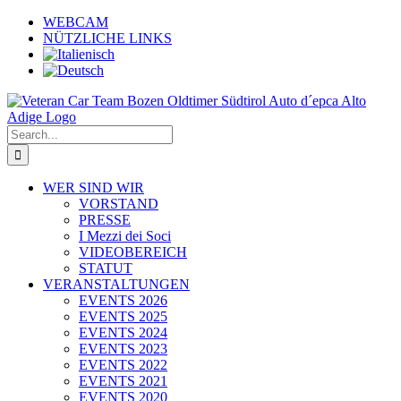
Skip
WEBCAM
to
NÜTZLICHE LINKS
content
Search
for:
WER SIND WIR
VORSTAND
PRESSE
I Mezzi dei Soci
VIDEOBEREICH
STATUT
VERANSTALTUNGEN
EVENTS 2026
EVENTS 2025
EVENTS 2024
EVENTS 2023
EVENTS 2022
EVENTS 2021
EVENTS 2020