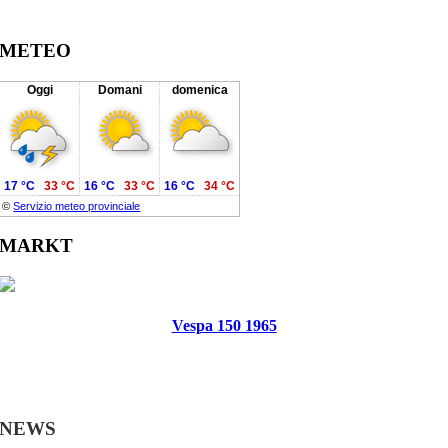
METEO
Oggi
Domani
domenica
17 °C
33 °C
16 °C
33 °C
16 °C
34 °C
©
Servizio meteo provinciale
MARKT
Vespa 150 1965
NEWS