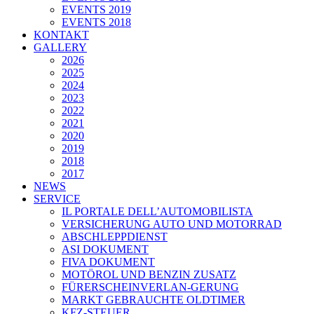
EVENTS 2019
EVENTS 2018
KONTAKT
GALLERY
2026
2025
2024
2023
2022
2021
2020
2019
2018
2017
NEWS
SERVICE
IL PORTALE DELL’AUTOMOBILISTA
VERSICHERUNG AUTO UND MOTORRAD
ABSCHLEPPDIENST
ASI DOKUMENT
FIVA DOKUMENT
MOTÖROL UND BENZIN ZUSATZ
FÜRERSCHEINVERLAN-GERUNG
MARKT GEBRAUCHTE OLDTIMER
KFZ-STEUER