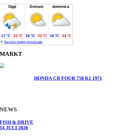
Oggi
Domani
domenica
17 °C
33 °C
16 °C
33 °C
16 °C
34 °C
©
Servizio meteo provinciale
MARKT
HONDA CB FOUR 750 K1 1971
NEWS
FISH & DRIVE
14 JULI 2026