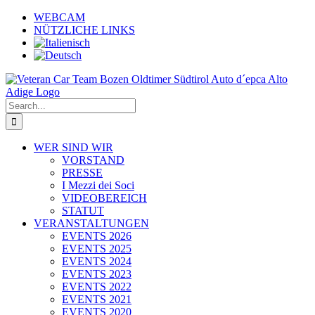
Skip
WEBCAM
to
NÜTZLICHE LINKS
content
Search
for:
WER SIND WIR
VORSTAND
PRESSE
I Mezzi dei Soci
VIDEOBEREICH
STATUT
VERANSTALTUNGEN
EVENTS 2026
EVENTS 2025
EVENTS 2024
EVENTS 2023
EVENTS 2022
EVENTS 2021
EVENTS 2020