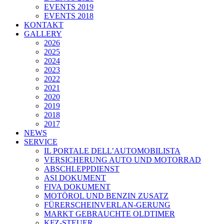
EVENTS 2019
EVENTS 2018
KONTAKT
GALLERY
2026
2025
2024
2023
2022
2021
2020
2019
2018
2017
NEWS
SERVICE
IL PORTALE DELL’AUTOMOBILISTA
VERSICHERUNG AUTO UND MOTORRAD
ABSCHLEPPDIENST
ASI DOKUMENT
FIVA DOKUMENT
MOTÖROL UND BENZIN ZUSATZ
FÜRERSCHEINVERLAN-GERUNG
MARKT GEBRAUCHTE OLDTIMER
KFZ-STEUER