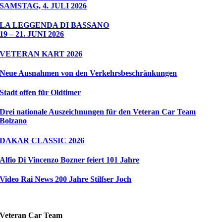
SAMSTAG, 4. JULI 2026
LA LEGGENDA DI BASSANO
19 – 21. JUNI 2026
VETERAN KART 2026
Neue Ausnahmen von den Verkehrsbeschränkungen
Stadt offen für Oldtimer
Drei nationale Auszeichnungen für den Veteran Car Team
Bolzano
DAKAR CLASSIC 2026
Alfio Di Vincenzo Bozner feiert 101 Jahre
Video Rai News 200 Jahre Stilfser Joch
Veteran Car Team