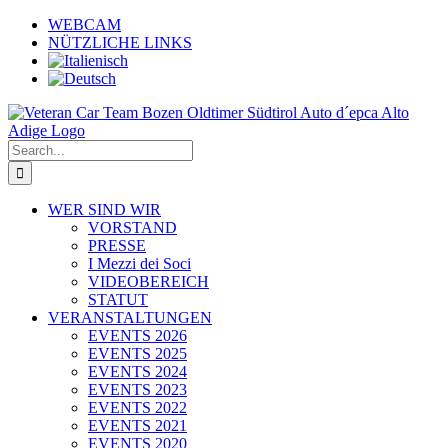
Skip
WEBCAM
to
NÜTZLICHE LINKS
content
Search
for:
WER SIND WIR
VORSTAND
PRESSE
I Mezzi dei Soci
VIDEOBEREICH
STATUT
VERANSTALTUNGEN
EVENTS 2026
EVENTS 2025
EVENTS 2024
EVENTS 2023
EVENTS 2022
EVENTS 2021
EVENTS 2020