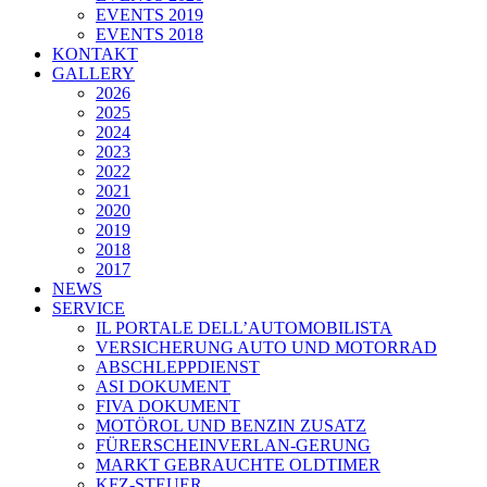
EVENTS 2019
EVENTS 2018
KONTAKT
GALLERY
2026
2025
2024
2023
2022
2021
2020
2019
2018
2017
NEWS
SERVICE
IL PORTALE DELL’AUTOMOBILISTA
VERSICHERUNG AUTO UND MOTORRAD
ABSCHLEPPDIENST
ASI DOKUMENT
FIVA DOKUMENT
MOTÖROL UND BENZIN ZUSATZ
FÜRERSCHEINVERLAN-GERUNG
MARKT GEBRAUCHTE OLDTIMER
KFZ-STEUER