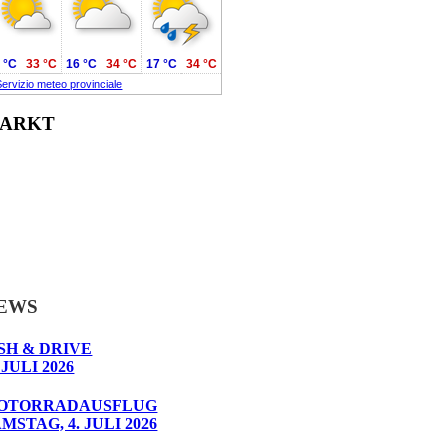
 °C
33 °C
16 °C
34 °C
17 °C
34 °C
Servizio meteo provinciale
ARKT
EWS
SH & DRIVE
 JULI 2026
OTORRADAUSFLUG
MSTAG, 4. JULI 2026