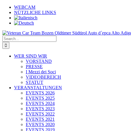
Skip
WEBCAM
to
NÜTZLICHE LINKS
content
Search
for:
WER SIND WIR
VORSTAND
PRESSE
I Mezzi dei Soci
VIDEOBEREICH
STATUT
VERANSTALTUNGEN
EVENTS 2026
EVENTS 2025
EVENTS 2024
EVENTS 2023
EVENTS 2022
EVENTS 2021
EVENTS 2020
EVENTS 2019