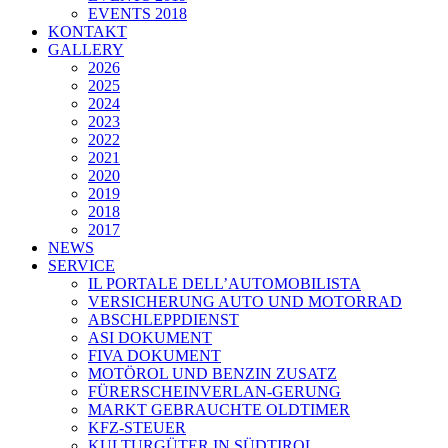
EVENTS 2018
KONTAKT
GALLERY
2026
2025
2024
2023
2022
2021
2020
2019
2018
2017
NEWS
SERVICE
IL PORTALE DELL’AUTOMOBILISTA
VERSICHERUNG AUTO UND MOTORRAD
ABSCHLEPPDIENST
ASI DOKUMENT
FIVA DOKUMENT
MOTÖROL UND BENZIN ZUSATZ
FÜRERSCHEINVERLAN-GERUNG
MARKT GEBRAUCHTE OLDTIMER
KFZ-STEUER
KULTURGÜTER IN SÜDTIROL