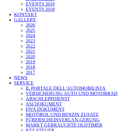
EVENTS 2019
EVENTS 2018
KONTAKT
GALLERY
2026
2025
2024
2023
2022
2021
2020
2019
2018
2017
NEWS
SERVICE
IL PORTALE DELL’AUTOMOBILISTA
VERSICHERUNG AUTO UND MOTORRAD
ABSCHLEPPDIENST
ASI DOKUMENT
FIVA DOKUMENT
MOTÖROL UND BENZIN ZUSATZ
FÜRERSCHEINVERLAN-GERUNG
MARKT GEBRAUCHTE OLDTIMER
KFZ-STEUER