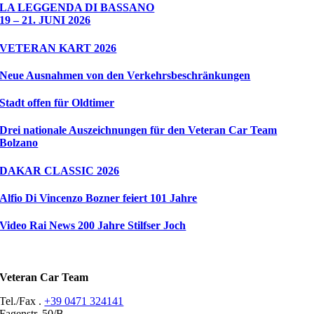
LA LEGGENDA DI BASSANO
19 – 21. JUNI 2026
VETERAN KART 2026
Neue Ausnahmen von den Verkehrsbeschränkungen
Stadt offen für Oldtimer
Drei nationale Auszeichnungen für den Veteran Car Team
Bolzano
DAKAR CLASSIC 2026
Alfio Di Vincenzo Bozner feiert 101 Jahre
Video Rai News 200 Jahre Stilfser Joch
Veteran Car Team
Tel./Fax .
+39 0471 324141
Fagenstr. 50/B