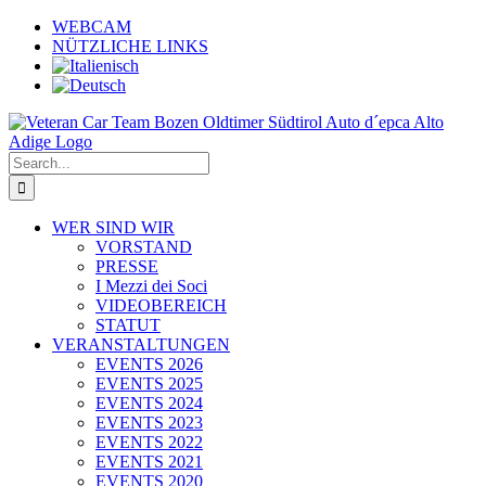
Skip
WEBCAM
to
NÜTZLICHE LINKS
content
Search
for:
WER SIND WIR
VORSTAND
PRESSE
I Mezzi dei Soci
VIDEOBEREICH
STATUT
VERANSTALTUNGEN
EVENTS 2026
EVENTS 2025
EVENTS 2024
EVENTS 2023
EVENTS 2022
EVENTS 2021
EVENTS 2020