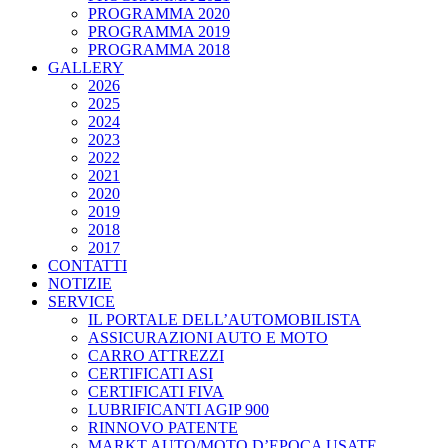
PROGRAMMA 2020
PROGRAMMA 2019
PROGRAMMA 2018
GALLERY
2026
2025
2024
2023
2022
2021
2020
2019
2018
2017
CONTATTI
NOTIZIE
SERVICE
IL PORTALE DELL’AUTOMOBILISTA
ASSICURAZIONI AUTO E MOTO
CARRO ATTREZZI
CERTIFICATI ASI
CERTIFICATI FIVA
LUBRIFICANTI AGIP 900
RINNOVO PATENTE
MARKT AUTO/MOTO D’EPOCA USATE