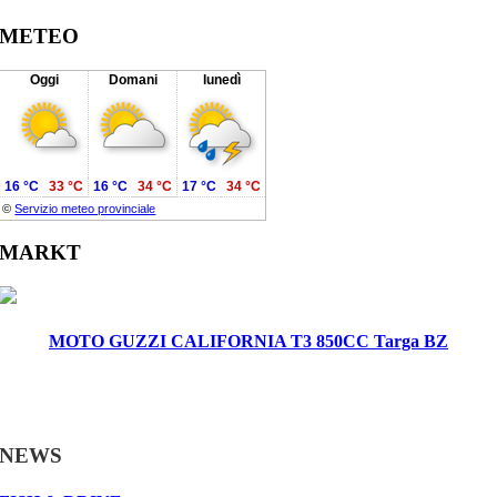
METEO
Oggi
Domani
lunedì
16 °C
33 °C
16 °C
34 °C
17 °C
34 °C
©
Servizio meteo provinciale
MARKT
MOTO GUZZI CALIFORNIA T3 850CC Targa BZ
NEWS