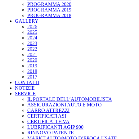
PROGRAMMA 2020
PROGRAMMA 2019
PROGRAMMA 2018
GALLERY
2026
2025
2024
2023
2022
2021
2020
2019
2018
2017
CONTATTI
NOTIZIE
SERVICE
IL PORTALE DELL’AUTOMOBILISTA
ASSICURAZIONI AUTO E MOTO
CARRO ATTREZZI
CERTIFICATI ASI
CERTIFICATI FIVA
LUBRIFICANTI AGIP 900
RINNOVO PATENTE
MARKT AUTO/MOTO D’EPOCA USATE