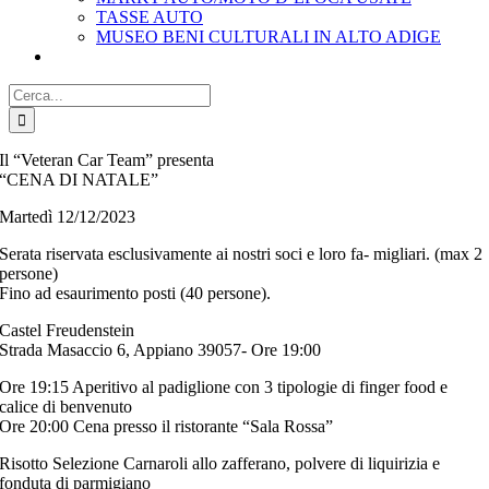
TASSE AUTO
MUSEO BENI CULTURALI IN ALTO ADIGE
Cerca
per:
Il “Veteran Car Team” presenta
“CENA DI NATALE”
Martedì 12/12/2023
Serata riservata esclusivamente ai nostri soci e loro fa- migliari. (max 2
persone)
Fino ad esaurimento posti (40 persone).
Castel Freudenstein
Strada Masaccio 6, Appiano 39057- Ore 19:00
Ore 19:15 Aperitivo al padiglione con 3 tipologie di finger food e
calice di benvenuto
Ore 20:00 Cena presso il ristorante “Sala Rossa”
Risotto Selezione Carnaroli allo zafferano, polvere di liquirizia e
fonduta di parmigiano