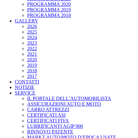
PROGRAMMA 2020
PROGRAMMA 2019
PROGRAMMA 2018
GALLERY
2026
2025
2024
2023
2022
2021
2020
2019
2018
2017
CONTATTI
NOTIZIE
SERVICE
IL PORTALE DELL’AUTOMOBILISTA
ASSICURAZIONI AUTO E MOTO
CARRO ATTREZZI
CERTIFICATI ASI
CERTIFICATI FIVA
LUBRIFICANTI AGIP 900
RINNOVO PATENTE
MARKT AUTO/MOTO D’EPOCA USATE