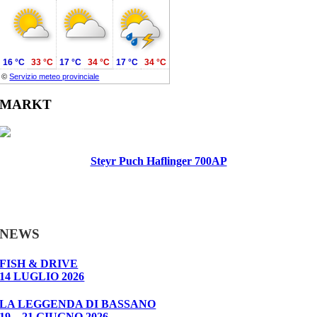
16 °C
33 °C
17 °C
34 °C
17 °C
34 °C
©
Servizio meteo provinciale
MARKT
Steyr Puch Haflinger 700AP
NEWS
FISH & DRIVE
14 LUGLIO 2026
LA LEGGENDA DI BASSANO
19 – 21 GIUGNO 2026