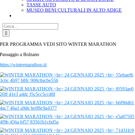
TASSE AUTO
MUSEO BENI CULTURALI IN ALTO ADIGE
Cerca
per:
PER PROGRAMMA VEDI SITO WINTER MARATHON
Passaggio a Bolzano
https://wintermarathon.it/