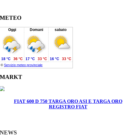
METEO
Oggi
Domani
sabato
18 °C
36 °C
17 °C
33 °C
16 °C
33 °C
©
Servizio meteo provinciale
MARKT
FIAT 600 D 750 TARGA ORO ASI E TARGA ORO
REGISTRO FIAT
NEWS