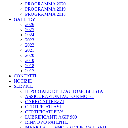
PROGRAMMA 2020
PROGRAMMA 2019
PROGRAMMA 2018
GALLERY
2026
2025
2024
2023
2022
2021
2020
2019
2018
2017
CONTATTI
NOTIZIE
SERVICE
IL PORTALE DELL’AUTOMOBILISTA
ASSICURAZIONI AUTO E MOTO
CARRO ATTREZZI
CERTIFICATI ASI
CERTIFICATI FIVA
LUBRIFICANTI AGIP 900
RINNOVO PATENTE
MARKT AUTO/MOTO D’EPOCA USATE