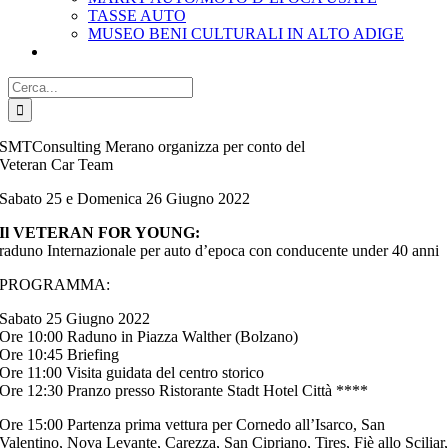
TASSE AUTO
MUSEO BENI CULTURALI IN ALTO ADIGE
Cerca
per:
SMTConsulting Merano organizza per conto del
Veteran Car Team
Sabato 25 e Domenica 26 Giugno 2022
Il VETERAN FOR YOUNG:
raduno Internazionale per auto d’epoca con conducente under 40 anni
PROGRAMMA:
Sabato 25 Giugno 2022
Ore 10:00 Raduno in Piazza Walther (Bolzano)
Ore 10:45 Briefing
Ore 11:00 Visita guidata del centro storico
Ore 12:30 Pranzo presso Ristorante Stadt Hotel Città ****
Ore 15:00 Partenza prima vettura per Cornedo all’Isarco, San
Valentino, Nova Levante, Carezza, San Cipriano, Tires, Fiè allo Sciliar