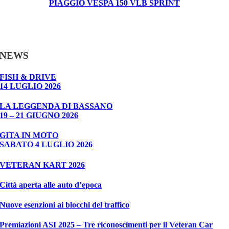
PIAGGIO VESPA 150 VLB SPRINT
NEWS
FISH & DRIVE
14 LUGLIO 2026
LA LEGGENDA DI BASSANO
19 – 21 GIUGNO 2026
GITA IN MOTO
SABATO 4 LUGLIO 2026
VETERAN KART 2026
Città aperta alle auto d’epoca
Nuove esenzioni ai blocchi del traffico
Premiazioni ASI 2025 – Tre riconoscimenti per il Veteran Car