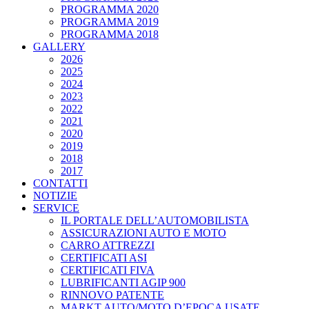
PROGRAMMA 2020
PROGRAMMA 2019
PROGRAMMA 2018
GALLERY
2026
2025
2024
2023
2022
2021
2020
2019
2018
2017
CONTATTI
NOTIZIE
SERVICE
IL PORTALE DELL’AUTOMOBILISTA
ASSICURAZIONI AUTO E MOTO
CARRO ATTREZZI
CERTIFICATI ASI
CERTIFICATI FIVA
LUBRIFICANTI AGIP 900
RINNOVO PATENTE
MARKT AUTO/MOTO D’EPOCA USATE