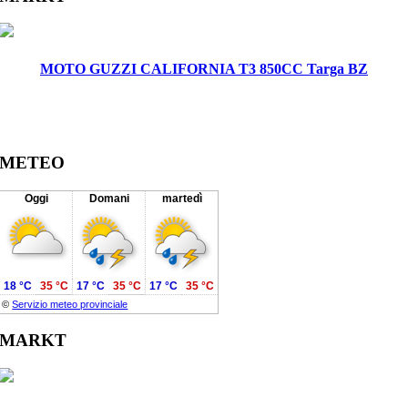
MOTO GUZZI CALIFORNIA T3 850CC Targa BZ
METEO
Oggi
Domani
martedì
18 °C
35 °C
17 °C
35 °C
17 °C
35 °C
©
Servizio meteo provinciale
MARKT