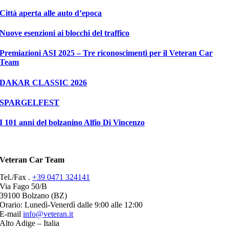
Città aperta alle auto d’epoca
Nuove esenzioni ai blocchi del traffico
Premiazioni ASI 2025 – Tre riconoscimenti per il Veteran Car
Team
DAKAR CLASSIC 2026
SPARGELFEST
I 101 anni del bolzanino Alfio Di Vincenzo
Veteran Car Team
Tel./Fax .
+39 0471 324141
Via Fago 50/B
39100 Bolzano (BZ)
Orario: Lunedì-Venerdì dalle 9:00 alle 12:00
E-mail
info@veteran.it
Alto Adige – Italia