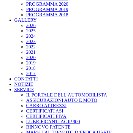
PROGRAMMA 2020
PROGRAMMA 2019
PROGRAMMA 2018
GALLERY
2026
2025
2024
2023
2022
2021
2020
2019
2018
2017
CONTATTI
NOTIZIE
SERVICE
IL PORTALE DELL’AUTOMOBILISTA
ASSICURAZIONI AUTO E MOTO
CARRO ATTREZZI
CERTIFICATI ASI
CERTIFICATI FIVA
LUBRIFICANTI AGIP 900
RINNOVO PATENTE
MARKT AUTO/MOTO D’EPOCA USATE