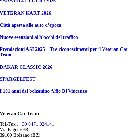
SABATO 4 LUGLIO 2026
VETERAN KART 2026
Città aperta alle auto d’epoca
Nuove esenzioni ai blocchi del traffico
Premiazioni ASI 2025 – Tre riconoscimenti per il Veteran Car
Team
DAKAR CLASSIC 2026
SPARGELFEST
I 101 anni del bolzanino Alfio Di Vincenzo
Veteran Car Team
Tel./Fax .
+39 0471 324141
Via Fago 50/B
39100 Bolzano (BZ)