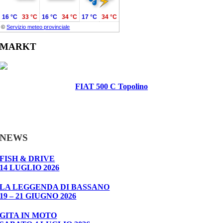
16 °C
33 °C
16 °C
34 °C
17 °C
34 °C
©
Servizio meteo provinciale
MARKT
FIAT 500 C Topolino
NEWS
FISH & DRIVE
14 LUGLIO 2026
LA LEGGENDA DI BASSANO
19 – 21 GIUGNO 2026
GITA IN MOTO