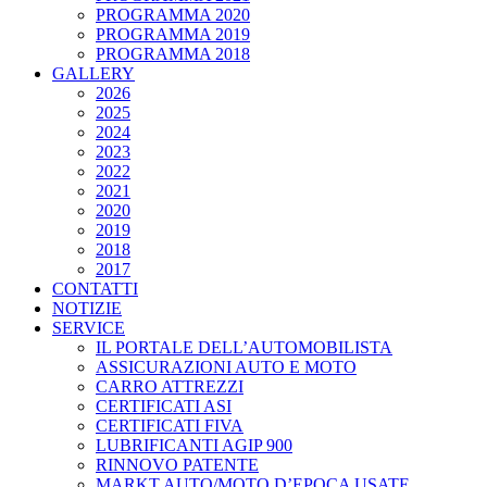
PROGRAMMA 2020
PROGRAMMA 2019
PROGRAMMA 2018
GALLERY
2026
2025
2024
2023
2022
2021
2020
2019
2018
2017
CONTATTI
NOTIZIE
SERVICE
IL PORTALE DELL’AUTOMOBILISTA
ASSICURAZIONI AUTO E MOTO
CARRO ATTREZZI
CERTIFICATI ASI
CERTIFICATI FIVA
LUBRIFICANTI AGIP 900
RINNOVO PATENTE
MARKT AUTO/MOTO D’EPOCA USATE