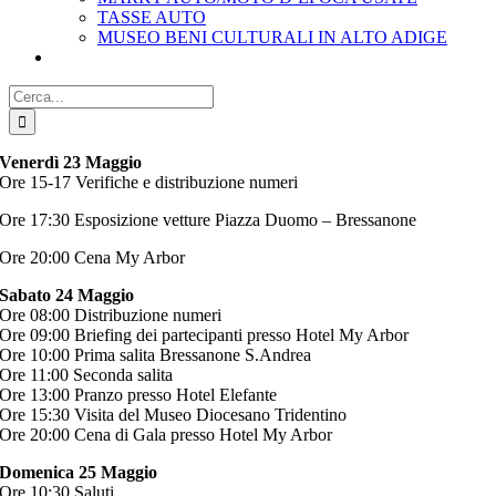
TASSE AUTO
MUSEO BENI CULTURALI IN ALTO ADIGE
Cerca
per:
Venerdì 23 Maggio
Ore 15-17 Verifiche e distribuzione numeri
Ore 17:30 Esposizione vetture Piazza Duomo – Bressanone
Ore 20:00 Cena My Arbor
Sabato 24 Maggio
Ore 08:00 Distribuzione numeri
Ore 09:00 Briefing dei partecipanti presso Hotel My Arbor
Ore 10:00 Prima salita Bressanone S.Andrea
Ore 11:00 Seconda salita
Ore 13:00 Pranzo presso Hotel Elefante
Ore 15:30 Visita del Museo Diocesano Tridentino
Ore 20:00 Cena di Gala presso Hotel My Arbor
Domenica 25 Maggio
Ore 10:30 Saluti