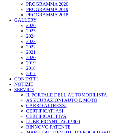
PROGRAMMA 2020
PROGRAMMA 2019
PROGRAMMA 2018
GALLERY
2026
2025
2024
2023
2022
2021
2020
2019
2018
2017
CONTATTI
NOTIZIE
SERVICE
IL PORTALE DELL’AUTOMOBILISTA
ASSICURAZIONI AUTO E MOTO
CARRO ATTREZZI
CERTIFICATI ASI
CERTIFICATI FIVA
LUBRIFICANTI AGIP 900
RINNOVO PATENTE
MARKT AUTO/MOTO D’EPOCA USATE