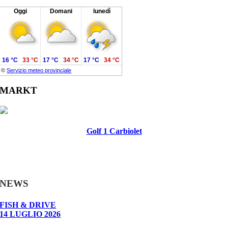
Oggi
Domani
lunedì
16 °C
33 °C
17 °C
34 °C
17 °C
34 °C
©
Servizio meteo provinciale
MARKT
Golf 1 Carbiolet
NEWS
FISH & DRIVE
14 LUGLIO 2026