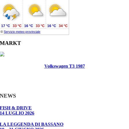
17 °C
33 °C
16 °C
33 °C
16 °C
34 °C
©
Servizio meteo provinciale
MARKT
Volkswagen T3 1987
NEWS
FISH & DRIVE
14 LUGLIO 2026
LA LEGGENDA DI BASSANO