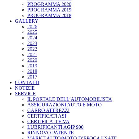
PROGRAMMA 2020
PROGRAMMA 2019
PROGRAMMA 2018
GALLERY
2026
2025
2024
2023
2022
2021
2020
2019
2018
2017
CONTATTI
NOTIZIE
SERVICE
IL PORTALE DELL’AUTOMOBILISTA
ASSICURAZIONI AUTO E MOTO
CARRO ATTREZZI
CERTIFICATI ASI
CERTIFICATI FIVA
LUBRIFICANTI AGIP 900
RINNOVO PATENTE
MARKT AUTO/MOTO D’EPOCA USATE