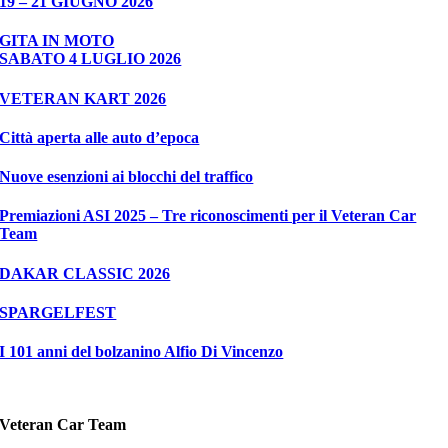
19 – 21 GIUGNO 2026
GITA IN MOTO
SABATO 4 LUGLIO 2026
VETERAN KART 2026
Città aperta alle auto d’epoca
Nuove esenzioni ai blocchi del traffico
Premiazioni ASI 2025 – Tre riconoscimenti per il Veteran Car
Team
DAKAR CLASSIC 2026
SPARGELFEST
I 101 anni del bolzanino Alfio Di Vincenzo
Veteran Car Team