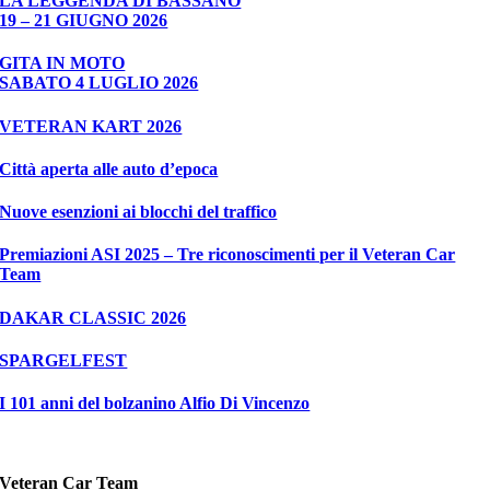
LA LEGGENDA DI BASSANO
19 – 21 GIUGNO 2026
GITA IN MOTO
SABATO 4 LUGLIO 2026
VETERAN KART 2026
Città aperta alle auto d’epoca
Nuove esenzioni ai blocchi del traffico
Premiazioni ASI 2025 – Tre riconoscimenti per il Veteran Car
Team
DAKAR CLASSIC 2026
SPARGELFEST
I 101 anni del bolzanino Alfio Di Vincenzo
Veteran Car Team