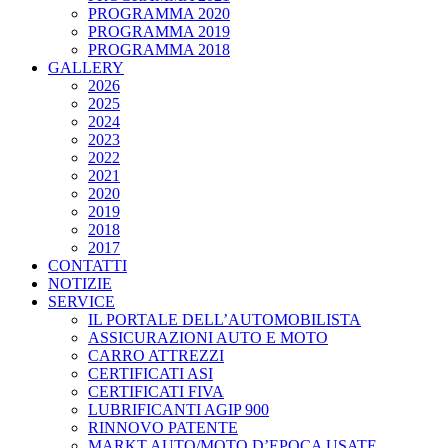
PROGRAMMA 2020
PROGRAMMA 2019
PROGRAMMA 2018
GALLERY
2026
2025
2024
2023
2022
2021
2020
2019
2018
2017
CONTATTI
NOTIZIE
SERVICE
IL PORTALE DELL’AUTOMOBILISTA
ASSICURAZIONI AUTO E MOTO
CARRO ATTREZZI
CERTIFICATI ASI
CERTIFICATI FIVA
LUBRIFICANTI AGIP 900
RINNOVO PATENTE
MARKT AUTO/MOTO D’EPOCA USATE