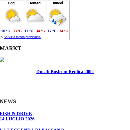
Oggi
Domani
lunedì
16 °C
33 °C
17 °C
34 °C
17 °C
34 °C
©
Servizio meteo provinciale
MARKT
Ducati Bostrom Replica 2002
NEWS
FISH & DRIVE
14 LUGLIO 2026