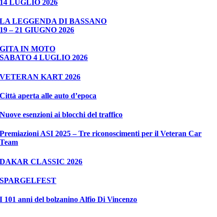
14 LUGLIO 2026
LA LEGGENDA DI BASSANO
19 – 21 GIUGNO 2026
GITA IN MOTO
SABATO 4 LUGLIO 2026
VETERAN KART 2026
Città aperta alle auto d’epoca
Nuove esenzioni ai blocchi del traffico
Premiazioni ASI 2025 – Tre riconoscimenti per il Veteran Car
Team
DAKAR CLASSIC 2026
SPARGELFEST
I 101 anni del bolzanino Alfio Di Vincenzo