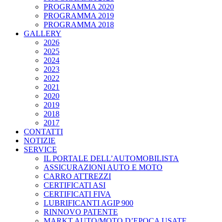
PROGRAMMA 2020
PROGRAMMA 2019
PROGRAMMA 2018
GALLERY
2026
2025
2024
2023
2022
2021
2020
2019
2018
2017
CONTATTI
NOTIZIE
SERVICE
IL PORTALE DELL’AUTOMOBILISTA
ASSICURAZIONI AUTO E MOTO
CARRO ATTREZZI
CERTIFICATI ASI
CERTIFICATI FIVA
LUBRIFICANTI AGIP 900
RINNOVO PATENTE
MARKT AUTO/MOTO D’EPOCA USATE