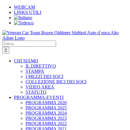
Salta
WEBCAM
al
LINKS UTILI
contenuto
Cerca
per:
CHI SIAMO
IL DIRETTIVO
STAMPA
I MEZZI DEI SOCI
COLLEZIONE BICI DEI SOCI
VIDEO AREA
STATUTO
PROGRAMMA-EVENTI
PROGRAMMA 2026
PROGRAMMA 2025
PROGRAMMA 2024
PROGRAMMA 2023
PROGRAMMA 2022
PROGRAMMA 2021