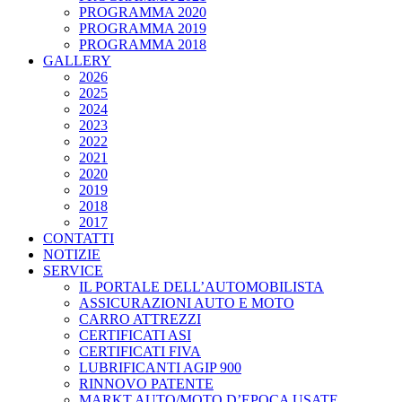
PROGRAMMA 2020
PROGRAMMA 2019
PROGRAMMA 2018
GALLERY
2026
2025
2024
2023
2022
2021
2020
2019
2018
2017
CONTATTI
NOTIZIE
SERVICE
IL PORTALE DELL’AUTOMOBILISTA
ASSICURAZIONI AUTO E MOTO
CARRO ATTREZZI
CERTIFICATI ASI
CERTIFICATI FIVA
LUBRIFICANTI AGIP 900
RINNOVO PATENTE
MARKT AUTO/MOTO D’EPOCA USATE