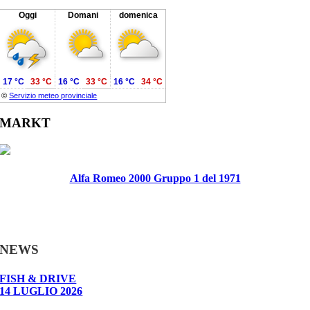
Oggi
Domani
domenica
17 °C
33 °C
16 °C
33 °C
16 °C
34 °C
©
Servizio meteo provinciale
MARKT
Alfa Romeo 2000 Gruppo 1 del 1971
NEWS
FISH & DRIVE
14 LUGLIO 2026