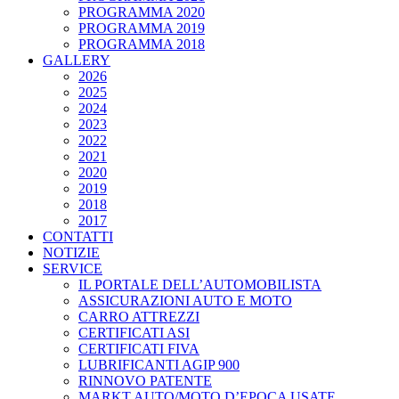
PROGRAMMA 2020
PROGRAMMA 2019
PROGRAMMA 2018
GALLERY
2026
2025
2024
2023
2022
2021
2020
2019
2018
2017
CONTATTI
NOTIZIE
SERVICE
IL PORTALE DELL’AUTOMOBILISTA
ASSICURAZIONI AUTO E MOTO
CARRO ATTREZZI
CERTIFICATI ASI
CERTIFICATI FIVA
LUBRIFICANTI AGIP 900
RINNOVO PATENTE
MARKT AUTO/MOTO D’EPOCA USATE