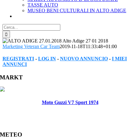
TASSE AUTO
MUSEO BENI CULTURALI IN ALTO ADIGE
Cerca
per:
Marketing Veteran Car Team
2019-11-18T11:33:48+01:00
REGISTRATI
-
LOG IN
-
NUOVO ANNUNCIO
-
I MIEI
ANNUNCI
Facebook
Twitter
Reddit
LinkedIn
WhatsApp
Tumblr
Pinterest
Vk
Xing
Email
MARKT
Moto Guzzi V7 Sport 1974
METEO