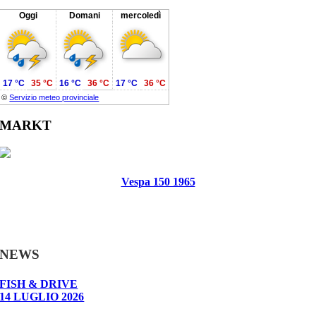
Oggi
Domani
mercoledì
17 °C
35 °C
16 °C
36 °C
17 °C
36 °C
©
Servizio meteo provinciale
MARKT
Vespa 150 1965
NEWS
FISH & DRIVE
14 LUGLIO 2026