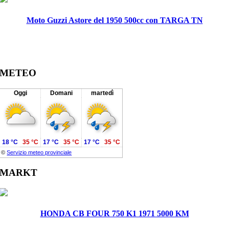
Moto Guzzi Astore del 1950 500cc con TARGA TN
METEO
Oggi
Domani
martedì
18 °C
35 °C
17 °C
35 °C
17 °C
35 °C
©
Servizio meteo provinciale
MARKT
HONDA CB FOUR 750 K1 1971 5000 KM