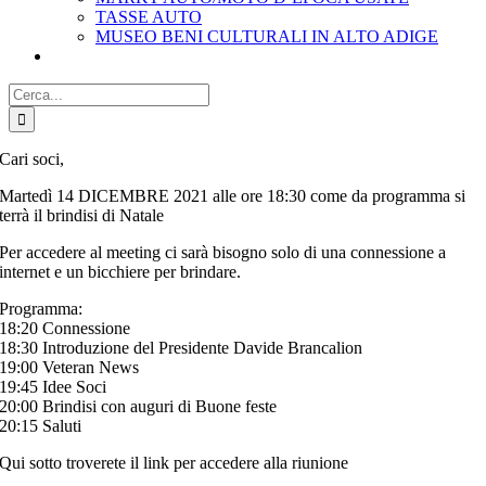
TASSE AUTO
MUSEO BENI CULTURALI IN ALTO ADIGE
Cerca
per:
Cari soci,
Martedì 14 DICEMBRE 2021 alle ore 18:30 come da programma si
terrà il brindisi di Natale
Per accedere al meeting ci sarà bisogno solo di una connessione a
internet e un bicchiere per brindare.
Programma:
18:20 Connessione
18:30 Introduzione del Presidente Davide Brancalion
19:00 Veteran News
19:45 Idee Soci
20:00 Brindisi con auguri di Buone feste
20:15 Saluti
Qui sotto troverete il link per accedere alla riunione