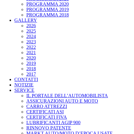
PROGRAMMA 2020
PROGRAMMA 2019
PROGRAMMA 2018
GALLERY
2026
2025
2024
2023
2022
2021
2020
2019
2018
2017
CONTATTI
NOTIZIE
SERVICE
IL PORTALE DELL’AUTOMOBILISTA
ASSICURAZIONI AUTO E MOTO
CARRO ATTREZZI
CERTIFICATI ASI
CERTIFICATI FIVA
LUBRIFICANTI AGIP 900
RINNOVO PATENTE
MARKT AUTO/MOTO D’EPOCA USATE